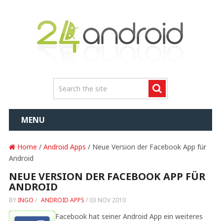
MENU
Home
/
Android Apps
/ Neue Version der Facebook App für
Android
NEUE VERSION DER FACEBOOK APP FÜR
ANDROID
BY
INGO
/
ANDROID APPS
/
03 NOV 2010
Facebook hat seiner Android App ein weiteres