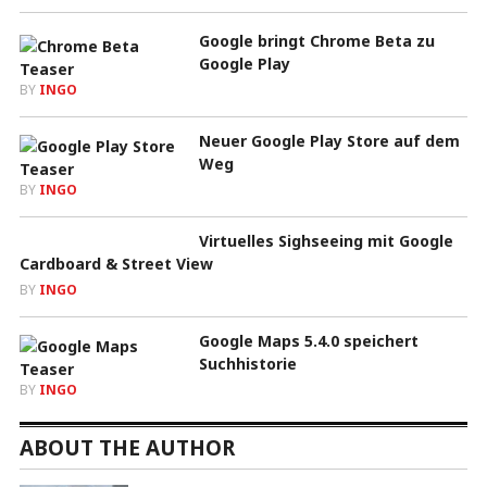
Google bringt Chrome Beta zu
Google Play
BY
INGO
Neuer Google Play Store auf dem
Weg
BY
INGO
Virtuelles Sighseeing mit Google
Cardboard & Street View
BY
INGO
Google Maps 5.4.0 speichert
Suchhistorie
BY
INGO
ABOUT THE AUTHOR