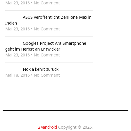
Mai 23, 2016 • No Comment
ASUS veröffentlicht ZenFone Max in
Indien
Mai 23, 2016 • No Comment
Googles Project Ara Smartphone
geht im Herbst an Entwickler
Mai 23, 2016 • No Comment
Nokia kehrt zurück
Mai 18, 2016 • No Comment
24android
Copyright © 2026.