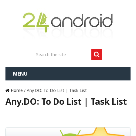
MENU
Home
/ Any.DO: To Do List | Task List
Any.DO: To Do List | Task List