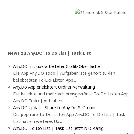
News zu Any.DO: To Do List | Task List
Any.DO mit überarbeiteter Grafik-Oberfläche
Die App Any.DO Todo | Aufgabenliste gehört zu den
beliebtesten To-Do-Listen App...
Any.Do App erleichtert Ordner-Verwaltung
Die beliebte und mehrfach preisgekrönte To-Do-Listen App
Any.DO Todo | Aufgaben...
Any.DO Update: Share to Any.Do & Ordner
Die populäre To-Do-Listen App Any.DO To Do List | Task
List hat ein weiteres Up...
Any.DO: To Do List | Task List jetzt NFC-fähig