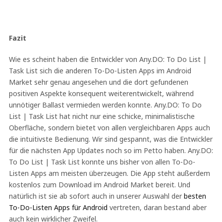
Fazit
Wie es scheint haben die Entwickler von Any.DO: To Do List |
Task List sich die anderen To-Do-Listen Apps im Android
Market sehr genau angesehen und die dort gefundenen
positiven Aspekte konsequent weiterentwickelt, während
unnötiger Ballast vermieden werden konnte. Any.DO: To Do
List | Task List hat nicht nur eine schicke, minimalistische
Oberfläche, sondern bietet von allen vergleichbaren Apps auch
die intuitivste Bedienung. Wir sind gespannt, was die Entwickler
für die nächsten App Updates noch so im Petto haben. Any.DO:
To Do List | Task List konnte uns bisher von allen To-Do-
Listen Apps am meisten überzeugen. Die App steht außerdem
kostenlos zum Download im Android Market bereit. Und
natürlich ist sie ab sofort auch in unserer Auswahl der
besten
To-Do-Listen Apps für Android
vertreten, daran bestand aber
auch kein wirklicher Zweifel.