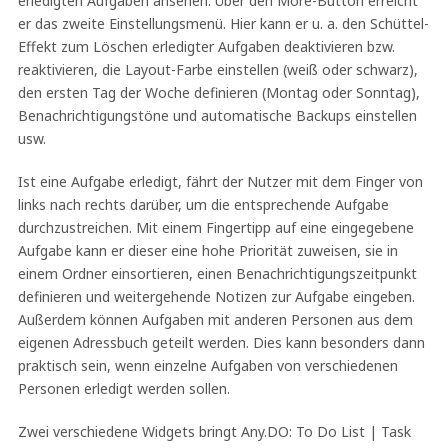
erledigten Aufgaben ansehen. Über den More-Button erreicht
er das zweite Einstellungsmenü. Hier kann er u. a. den Schüttel-
Effekt zum Löschen erledigter Aufgaben deaktivieren bzw.
reaktivieren, die Layout-Farbe einstellen (weiß oder schwarz),
den ersten Tag der Woche definieren (Montag oder Sonntag),
Benachrichtigungstöne und automatische Backups einstellen
usw.
Ist eine Aufgabe erledigt, fährt der Nutzer mit dem Finger von
links nach rechts darüber, um die entsprechende Aufgabe
durchzustreichen. Mit einem Fingertipp auf eine eingegebene
Aufgabe kann er dieser eine hohe Priorität zuweisen, sie in
einem Ordner einsortieren, einen Benachrichtigungszeitpunkt
definieren und weitergehende Notizen zur Aufgabe eingeben.
Außerdem können Aufgaben mit anderen Personen aus dem
eigenen Adressbuch geteilt werden. Dies kann besonders dann
praktisch sein, wenn einzelne Aufgaben von verschiedenen
Personen erledigt werden sollen.
Zwei verschiedene Widgets bringt Any.DO: To Do List | Task