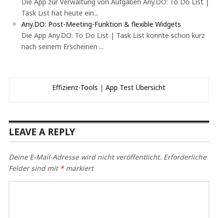
Die App zur Verwaltung von Aufgaben Any.DO: To Do List |
Task List hat heute ein...
Any.DO: Post-Meeting-Funktion & flexible Widgets
Die App Any.DO: To Do List | Task List konnte schon kurz
nach seinem Erscheinen ...
Effizienz-Tools
|
App Test Übersicht
LEAVE A REPLY
Deine E-Mail-Adresse wird nicht veröffentlicht.
Erforderliche
Felder sind mit
*
markiert