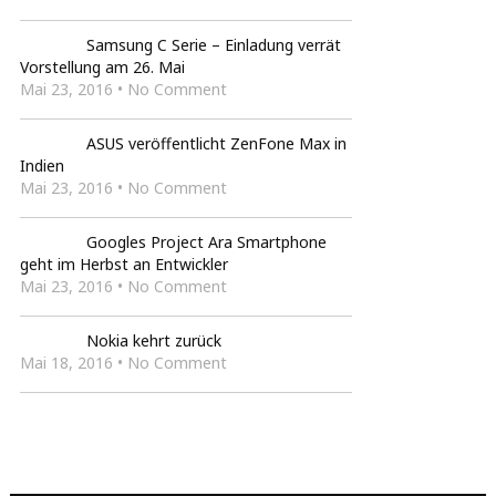
Samsung C Serie – Einladung verrät
Vorstellung am 26. Mai
Mai 23, 2016 • No Comment
ASUS veröffentlicht ZenFone Max in
Indien
Mai 23, 2016 • No Comment
Googles Project Ara Smartphone
geht im Herbst an Entwickler
Mai 23, 2016 • No Comment
Nokia kehrt zurück
Mai 18, 2016 • No Comment