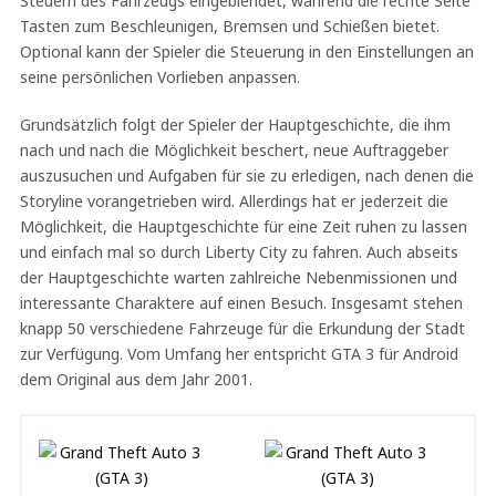
Steuern des Fahrzeugs eingeblendet, während die rechte Seite
Tasten zum Beschleunigen, Bremsen und Schießen bietet.
Optional kann der Spieler die Steuerung in den Einstellungen an
seine persönlichen Vorlieben anpassen.
Grundsätzlich folgt der Spieler der Hauptgeschichte, die ihm
nach und nach die Möglichkeit beschert, neue Auftraggeber
auszusuchen und Aufgaben für sie zu erledigen, nach denen die
Storyline vorangetrieben wird. Allerdings hat er jederzeit die
Möglichkeit, die Hauptgeschichte für eine Zeit ruhen zu lassen
und einfach mal so durch Liberty City zu fahren. Auch abseits
der Hauptgeschichte warten zahlreiche Nebenmissionen und
interessante Charaktere auf einen Besuch. Insgesamt stehen
knapp 50 verschiedene Fahrzeuge für die Erkundung der Stadt
zur Verfügung. Vom Umfang her entspricht GTA 3 für Android
dem Original aus dem Jahr 2001.