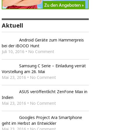
Aktuell
Android Geräte zum Hammerpreis
bei der iBOOD Hunt
Juli 10, 2016 • No Comment
Samsung C Serie – Einladung verrät
Vorstellung am 26. Mai
Mai 23, 2016 • No Comment
ASUS veröffentlicht ZenFone Max in
Indien
Mai 23, 2016 • No Comment
Googles Project Ara Smartphone
geht im Herbst an Entwickler
Mai 23, 2016 • No Comment