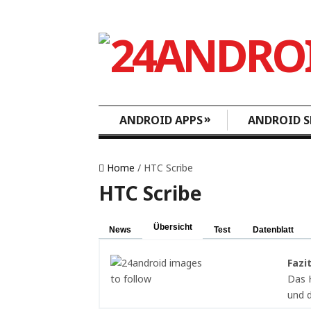
»
ANDROID APPS
ANDROID S
Home
/ HTC Scribe
HTC Scribe
Übersicht
News
Test
Datenblatt
Fazi
Das H
und d