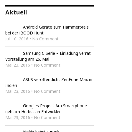
Aktuell
Android Geräte zum Hammerpreis
bei der iBOOD Hunt
Juli 10, 2016 • No Comment
Samsung C Serie – Einladung verrät
Vorstellung am 26. Mai
Mai 23, 2016 • No Comment
ASUS veröffentlicht ZenFone Max in
Indien
Mai 23, 2016 • No Comment
Googles Project Ara Smartphone
geht im Herbst an Entwickler
Mai 23, 2016 • No Comment
Nokia kehrt zurück