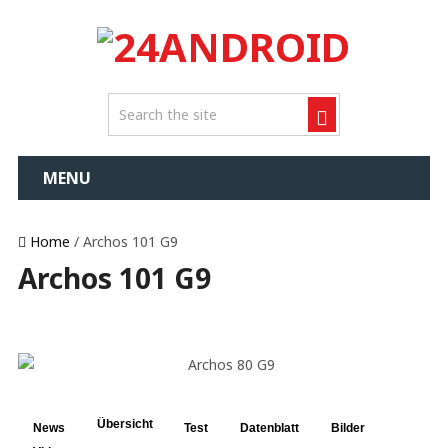
MENU
Home
/ Archos 101 G9
Archos 101 G9
Übersicht
News
Test
Datenblatt
Bilder