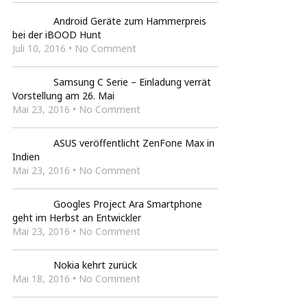
Android Geräte zum Hammerpreis
bei der iBOOD Hunt
Juli 10, 2016 • No Comment
Samsung C Serie – Einladung verrät
Vorstellung am 26. Mai
Mai 23, 2016 • No Comment
ASUS veröffentlicht ZenFone Max in
Indien
Mai 23, 2016 • No Comment
Googles Project Ara Smartphone
geht im Herbst an Entwickler
Mai 23, 2016 • No Comment
Nokia kehrt zurück
Mai 18, 2016 • No Comment