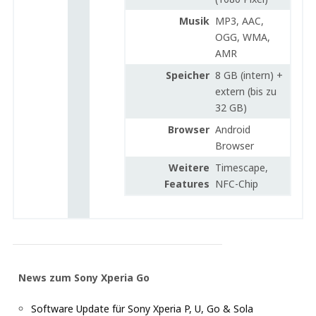
Musik
MP3, AAC,
OGG, WMA,
AMR
Speicher
8 GB (intern) +
extern (bis zu
32 GB)
Browser
Android
Browser
Weitere
Timescape,
Features
NFC-Chip
News zum Sony Xperia Go
Software Update für Sony Xperia P, U, Go & Sola