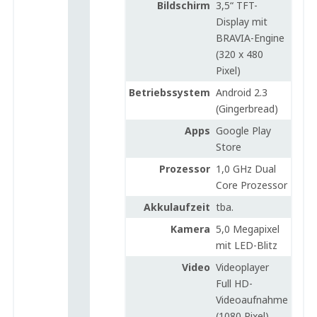
Bildschirm
3,5“ TFT-
Display mit
BRAVIA-Engine
(320 x 480
Pixel)
Betriebssystem
Android 2.3
(Gingerbread)
Apps
Google Play
Store
Prozessor
1,0 GHz Dual
Core Prozessor
Akkulaufzeit
tba.
Kamera
5,0 Megapixel
mit LED-Blitz
Video
Videoplayer
Full HD-
Videoaufnahme
(1080 Pixel)