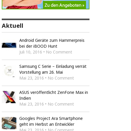
Aktuell
Android Geräte zum Hammerpreis
bei der iBOOD Hunt
Juli 10, 2016 • No Comment
Samsung C Serie – Einladung verrät
Vorstellung am 26. Mai
Mai 23, 2016 • No Comment
ASUS veröffentlicht ZenFone Max in
Indien
Mai 23, 2016 • No Comment
Googles Project Ara Smartphone
geht im Herbst an Entwickler
Mai 23, 2016 • No Comment