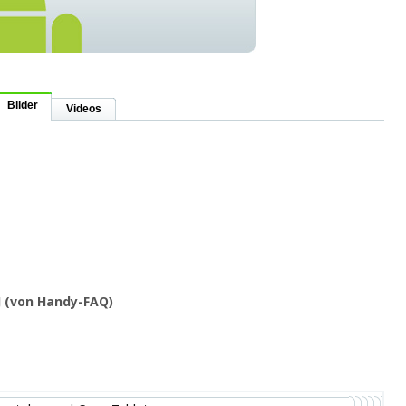
Bilder
Videos
J (von Handy-FAQ)