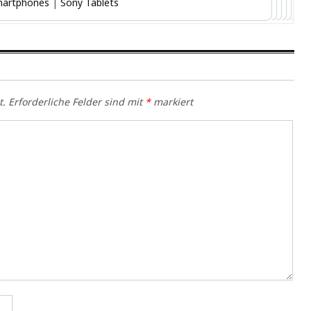
martphones
|
Sony Tablets
t.
Erforderliche Felder sind mit
*
markiert