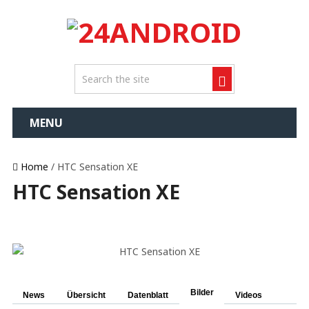
MENU
Home
/ HTC Sensation XE
HTC Sensation XE
Bilder
News
Übersicht
Datenblatt
Videos