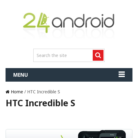
MENU
Home
/ HTC Incredible S
HTC Incredible S