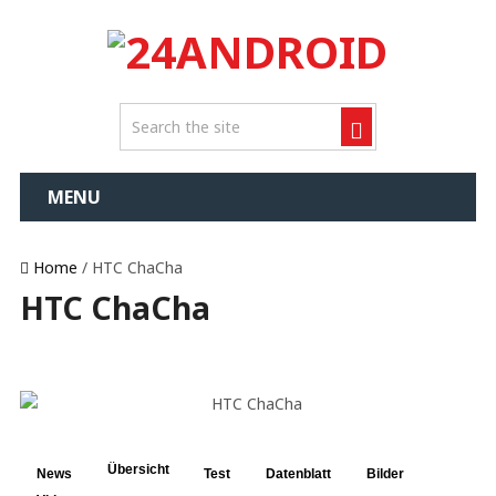
MENU
Home
/ HTC ChaCha
HTC ChaCha
Übersicht
News
Test
Datenblatt
Bilder