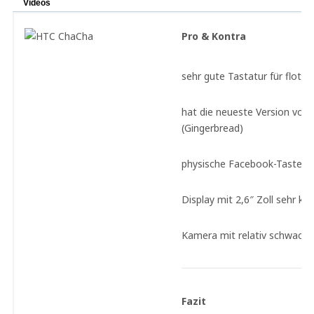
Videos
Pro & Kontra
sehr gute Tastatur für flott
hat die neueste Version von 
(Gingerbread)
physische Facebook-Taste
Display mit 2,6″ Zoll sehr kle
Kamera mit relativ schwache
Fazit