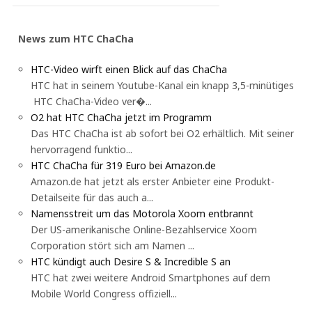
News zum HTC ChaCha
HTC-Video wirft einen Blick auf das ChaCha
HTC hat in seinem Youtube-Kanal ein knapp 3,5-minütiges
HTC ChaCha-Video ver�...
O2 hat HTC ChaCha jetzt im Programm
Das HTC ChaCha ist ab sofort bei O2 erhältlich. Mit seiner
hervorragend funktio...
HTC ChaCha für 319 Euro bei Amazon.de
Amazon.de hat jetzt als erster Anbieter eine Produkt-
Detailseite für das auch a...
Namensstreit um das Motorola Xoom entbrannt
Der US-amerikanische Online-Bezahlservice Xoom
Corporation stört sich am Namen ...
HTC kündigt auch Desire S & Incredible S an
HTC hat zwei weitere Android Smartphones auf dem
Mobile World Congress offiziell...