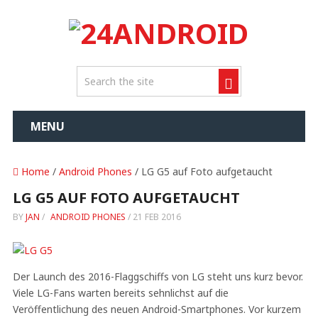
MENU
Home
/
Android Phones
/ LG G5 auf Foto aufgetaucht
LG G5 AUF FOTO AUFGETAUCHT
BY
JAN
/
ANDROID PHONES
/
21 FEB 2016
Der Launch des 2016-Flaggschiffs von LG steht uns kurz bevor.
Viele LG-Fans warten bereits sehnlichst auf die
Veröffentlichung des neuen Android-Smartphones. Vor kurzem