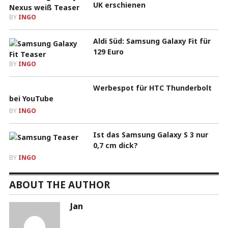
UK erschienen
BY
INGO
Aldi Süd: Samsung Galaxy Fit für
129 Euro
BY
INGO
Werbespot für HTC Thunderbolt
bei YouTube
BY
INGO
Ist das Samsung Galaxy S 3 nur
0,7 cm dick?
BY
INGO
ABOUT THE AUTHOR
Jan