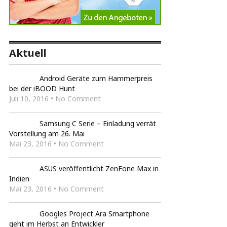
Aktuell
Android Geräte zum Hammerpreis
bei der iBOOD Hunt
Juli 10, 2016 • No Comment
Samsung C Serie – Einladung verrät
Vorstellung am 26. Mai
Mai 23, 2016 • No Comment
ASUS veröffentlicht ZenFone Max in
Indien
Mai 23, 2016 • No Comment
Googles Project Ara Smartphone
geht im Herbst an Entwickler