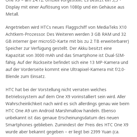
Display mit einer Auflösung von 1080p und ein Gehäuse aus
Metall.
Angetrieben wird HTCs neues Flaggschiff von MediaTeks X10
Achtkern-Prozessor. Des Weiteren werden 3 GB RAM und 32
GB interner (per microSD-Karte mit bis zu 2 TB erweiterbarer)
Speicher zur Verfügung gestellt. Der Akku besitzt eine
Kapazität von 3000 mAh und das Smartphone ist Dual-SIM-
fähig. Auf der Rückseite befindet sich eine 13 MP-Kamera und
auf der Vorderseite kommt eine Ultrapixel-Kamera mit f/2.0-
Blende zum Einsatz.
HTC hat bei der Vorstellung nicht verraten welches
Betriebssystem auf dem One X9 vorinstalliert sein wird. Aller
Wahrscheinlichkeit nach wird es sich allerdings genau wie beim
HTC One A9 um Android Marshmallow handeln. Ebenso
unbekannt ist das genaue Erscheinungsdatum des neuen
Smartphones geblieben. Zumindest der Preis des HTC One X9
wurde aber bekannt gegeben – er liegt bei 2399 Yuan (ca.