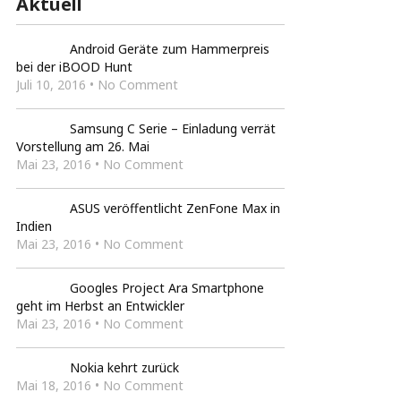
Aktuell
Android Geräte zum Hammerpreis
bei der iBOOD Hunt
Juli 10, 2016 • No Comment
Samsung C Serie – Einladung verrät
Vorstellung am 26. Mai
Mai 23, 2016 • No Comment
ASUS veröffentlicht ZenFone Max in
Indien
Mai 23, 2016 • No Comment
Googles Project Ara Smartphone
geht im Herbst an Entwickler
Mai 23, 2016 • No Comment
Nokia kehrt zurück
Mai 18, 2016 • No Comment