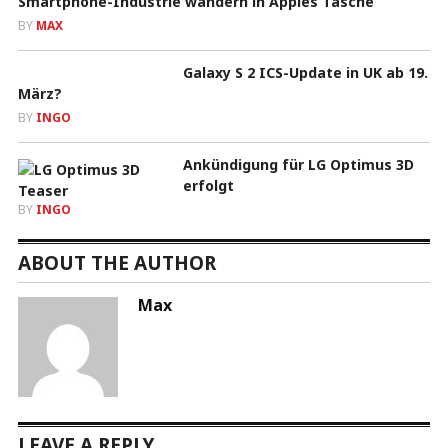
Smartphone-Industrie wandern in Apples Tasche
BY
MAX
Galaxy S 2 ICS-Update in UK ab 19.
März?
BY
INGO
Ankündigung für LG Optimus 3D
erfolgt
BY
INGO
ABOUT THE AUTHOR
Max
LEAVE A REPLY