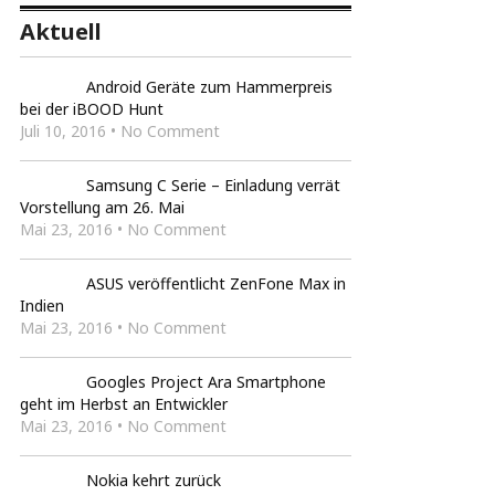
Aktuell
Android Geräte zum Hammerpreis
bei der iBOOD Hunt
Juli 10, 2016 • No Comment
Samsung C Serie – Einladung verrät
Vorstellung am 26. Mai
Mai 23, 2016 • No Comment
ASUS veröffentlicht ZenFone Max in
Indien
Mai 23, 2016 • No Comment
Googles Project Ara Smartphone
geht im Herbst an Entwickler
Mai 23, 2016 • No Comment
Nokia kehrt zurück