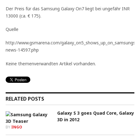
Der Preis für das Samsung Galaxy On7 liegt bei ungefähr INR
13000 (ca. € 175).
Quelle
http://www.gsmarena.com/galaxy_on5_shows_up_on_samsungs_sit
news-14597.php
Keine themenverwandten Artikel vorhanden.
RELATED POSTS
Galaxy S 3 goes Quad Core, Galaxy
3D in 2012
BY
INGO