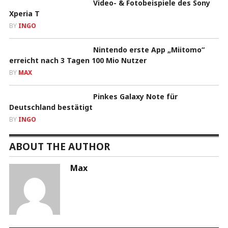
Video- & Fotobeispiele des Sony
Xperia T
BY
INGO
Nintendo erste App „Miitomo“
erreicht nach 3 Tagen 100 Mio Nutzer
BY
MAX
Pinkes Galaxy Note für
Deutschland bestätigt
BY
INGO
ABOUT THE AUTHOR
Max