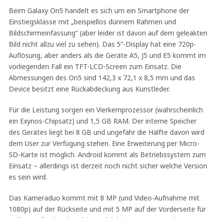
Beim Galaxy On5 handelt es sich um ein Smartphone der
Einstiegsklasse mit „beispiellos dünnem Rahmen und
Bildschirmeinfassung“ (aber leider ist davon auf dem geleakten
Bild nicht allzu viel zu sehen). Das 5“-Display hat eine 720p-
Auflösung, aber anders als die Geräte A5, J5 und E5 kommt im
vorliegenden Fall ein TFT-LCD-Screen zum Einsatz. Die
Abmessungen des On5 sind 142,3 x 72,1 x 8,5 mm und das
Device besitzt eine Rückabdeckung aus Kunstleder.
Für die Leistung sorgen ein Vierkernprozessor (wahrscheinlich
ein Exynos-Chipsatz) und 1,5 GB RAM. Der interne Speicher
des Gerätes liegt bei 8 GB und ungefähr die Hälfte davon wird
dem User zur Verfügung stehen. Eine Erweiterung per Micro-
SD-Karte ist möglich. Android kommt als Betriebssystem zum
Einsatz – allerdings ist derzeit noch nicht sicher welche Version
es sein wird.
Das Kameraduo kommt mit 8 MP (und Video-Aufnahme mit
1080p) auf der Rückseite und mit 5 MP auf der Vorderseite für