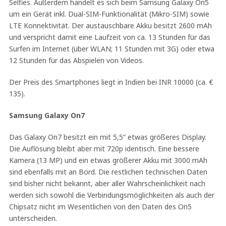
Selfies. Außerdem handelt es sich beim Samsung Galaxy On5
um ein Gerät inkl. Dual-SIM-Funktionalität (Mikro-SIM) sowie
LTE Konnektivität. Der austauschbare Akku besitzt 2600 mAh
und verspricht damit eine Laufzeit von ca. 13 Stunden für das
Surfen im Internet (über WLAN; 11 Stunden mit 3G) oder etwa
12 Stunden für das Abspielen von Videos.
Der Preis des Smartphones liegt in Indien bei INR 10000 (ca. €
135).
Samsung Galaxy On7
Das Galaxy On7 besitzt ein mit 5,5“ etwas größeres Display.
Die Auflösung bleibt aber mit 720p identisch. Eine bessere
Kamera (13 MP) und ein etwas größerer Akku mit 3000 mAh
sind ebenfalls mit an Bord. Die restlichen technischen Daten
sind bisher nicht bekannt, aber aller Wahrscheinlichkeit nach
werden sich sowohl die Verbindungsmöglichkeiten als auch der
Chipsatz nicht im Wesentlichen von den Daten des On5
unterscheiden.