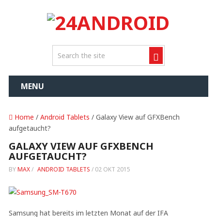
MENU
Home
/
Android Tablets
/ Galaxy View auf GFXBench
aufgetaucht?
GALAXY VIEW AUF GFXBENCH
AUFGETAUCHT?
BY
MAX
/
ANDROID TABLETS
/
02 OKT 2015
Samsung hat bereits im letzten Monat auf der IFA