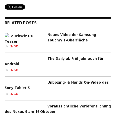
RELATED POSTS
Neues Video der Samsung
TouchWiz-Oberfläche
BY
INGO
The Daily ab Frühjahr auch für
Android
BY
INGO
Unboxing- & Hands On-Video des
Sony Tablet S
BY
INGO
Voraussichtliche Veröffentlichung
des Nexus 9 am 16.Oktober