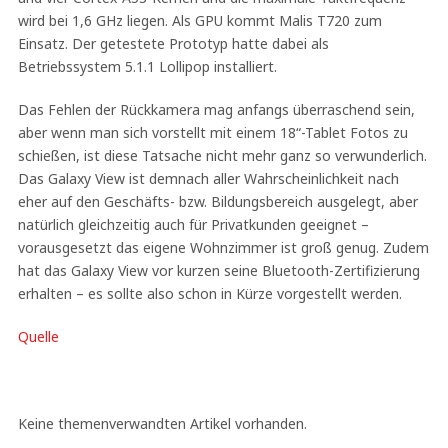
wird bei 1,6 GHz liegen. Als GPU kommt Malis T720 zum
Einsatz. Der getestete Prototyp hatte dabei als
Betriebssystem 5.1.1 Lollipop installiert.
Das Fehlen der Rückkamera mag anfangs überraschend sein,
aber wenn man sich vorstellt mit einem 18“-Tablet Fotos zu
schießen, ist diese Tatsache nicht mehr ganz so verwunderlich.
Das Galaxy View ist demnach aller Wahrscheinlichkeit nach
eher auf den Geschäfts- bzw. Bildungsbereich ausgelegt, aber
natürlich gleichzeitig auch für Privatkunden geeignet –
vorausgesetzt das eigene Wohnzimmer ist groß genug. Zudem
hat das Galaxy View vor kurzen seine Bluetooth-Zertifizierung
erhalten – es sollte also schon in Kürze vorgestellt werden.
Quelle
Keine themenverwandten Artikel vorhanden.