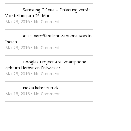
Samsung C Serie – Einladung verrät
Vorstellung am 26. Mai
Mai 23, 2016 • No Comment
ASUS veröffentlicht ZenFone Max in
Indien
Mai 23, 2016 • No Comment
Googles Project Ara Smartphone
geht im Herbst an Entwickler
Mai 23, 2016 • No Comment
Nokia kehrt zurück
Mai 18, 2016 • No Comment