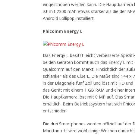
eingeschoben werden kann. Die Hauptkamera lö
ist mit 2300 mAh etwas stärker als die der M-V
Android Lollipop installiert.
Phicomm Energy L
Das Energy L besitzt leicht verbesserte Spezif
beiden Geräten kommt auch das Energy L mit
Qualcomm auf den Markt. Hinsichtlich der äuß
schlanker als das Clue L. Die Maße sind 144 x 
in der Diagonale fünf Zoll und löst mit HD und 7
das Gerät mit einem 1 GB RAM und einer inter
Die Hauptkamera löst mit 8 MP auf. Das Smart
erhältlich. Beim Betriebssystem hat sich Phic
entschieden.
Die drei Smartphones werden offiziell auf der I
Marktantritt wird wohl einige Wochen danach s