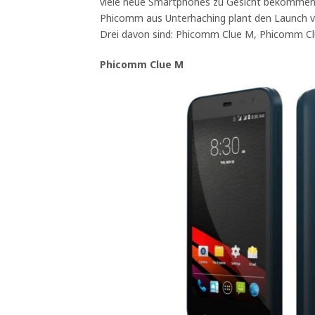
viele neue Smartphones zu Gesicht bekommen.
Phicomm aus Unterhaching plant den Launch 
Drei davon sind: Phicomm Clue M, Phicomm Cl
Phicomm Clue M