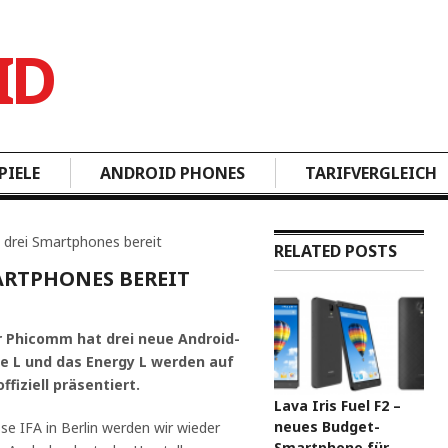
PIELE
ANDROID PHONES
TARIFVERGLEICH
 drei Smartphones bereit
RELATED POSTS
ARTPHONES BEREIT
r Phicomm hat drei neue Android-
ue L und das Energy L werden auf
fiziell präsentiert.
Lava Iris Fuel F2 –
neues Budget-
se IFA in Berlin werden wir wieder
Smartphone für