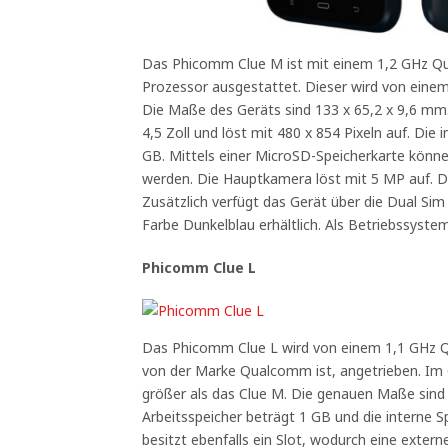
Das Phicomm Clue M ist mit einem 1,2 GHz
Prozessor ausgestattet. Dieser wird von einem
Die Maße des Geräts sind 133 x 65,2 x 9,6 mm.
4,5 Zoll und löst mit 480 x 854 Pixeln auf. Die 
GB. Mittels einer MicroSD-Speicherkarte können
werden. Die Hauptkamera löst mit 5 MP auf. D
Zusätzlich verfügt das Gerät über die Dual Sim 
Farbe Dunkelblau erhältlich. Als Betriebssystem 
Phicomm Clue L
Das Phicomm Clue L wird von einem 1,1 GHz Qu
von der Marke Qualcomm ist, angetrieben. Im 
größer als das Clue M. Die genauen Maße sind
Arbeitsspeicher beträgt 1 GB und die interne S
besitzt ebenfalls ein Slot, wodurch eine extern