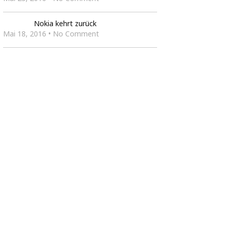
Nokia kehrt zurück
Mai 18, 2016 • No Comment