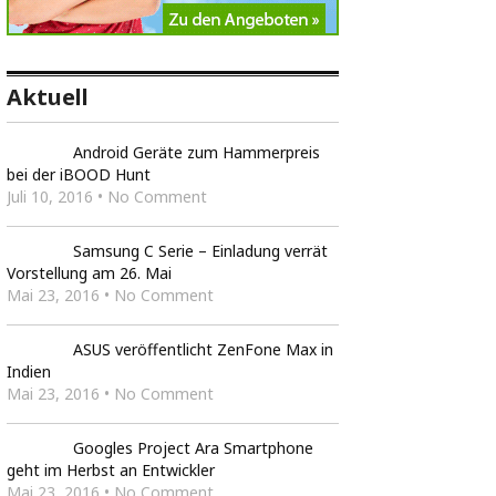
Aktuell
Android Geräte zum Hammerpreis
bei der iBOOD Hunt
Juli 10, 2016 • No Comment
Samsung C Serie – Einladung verrät
Vorstellung am 26. Mai
Mai 23, 2016 • No Comment
ASUS veröffentlicht ZenFone Max in
Indien
Mai 23, 2016 • No Comment
Googles Project Ara Smartphone
geht im Herbst an Entwickler
Mai 23, 2016 • No Comment