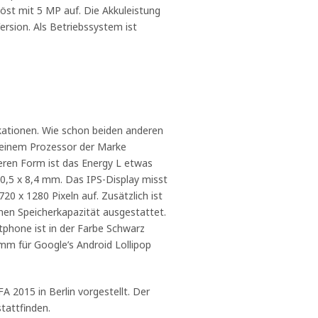
st mit 5 MP auf. Die Akkuleistung
ersion. Als Betriebssystem ist
ikationen. Wie schon beiden anderen
 einem Prozessor der Marke
eren Form ist das Energy L etwas
70,5 x 8,4 mm. Das IPS-Display misst
20 x 1280 Pixeln auf. Zusätzlich ist
nen Speicherkapazität ausgestattet.
phone ist in der Farbe Schwarz
omm für Google’s Android Lollipop
FA 2015 in Berlin vorgestellt. Der
tattfinden.