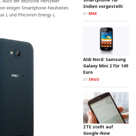
 Auch der deutsche Hersteller
Indien vorgestellt
von einigen Smartphone-Neuheiten.
BY
MAX
ue L und Phicomm Energy L.
Aldi Nord: Samsung
Galaxy Mini 2 für 149
Euro
BY
INGO
ZTE stellt auf
Google-Now