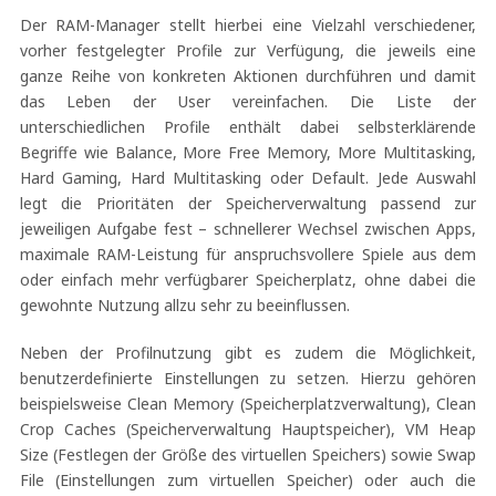
Der RAM-Manager stellt hierbei eine Vielzahl verschiedener,
vorher festgelegter Profile zur Verfügung, die jeweils eine
ganze Reihe von konkreten Aktionen durchführen und damit
das Leben der User vereinfachen. Die Liste der
unterschiedlichen Profile enthält dabei selbsterklärende
Begriffe wie Balance, More Free Memory, More Multitasking,
Hard Gaming, Hard Multitasking oder Default. Jede Auswahl
legt die Prioritäten der Speicherverwaltung passend zur
jeweiligen Aufgabe fest – schnellerer Wechsel zwischen Apps,
maximale RAM-Leistung für anspruchsvollere Spiele aus dem
oder einfach mehr verfügbarer Speicherplatz, ohne dabei die
gewohnte Nutzung allzu sehr zu beeinflussen.
Neben der Profilnutzung gibt es zudem die Möglichkeit,
benutzerdefinierte Einstellungen zu setzen. Hierzu gehören
beispielsweise Clean Memory (Speicherplatzverwaltung), Clean
Crop Caches (Speicherverwaltung Hauptspeicher), VM Heap
Size (Festlegen der Größe des virtuellen Speichers) sowie Swap
File (Einstellungen zum virtuellen Speicher) oder auch die