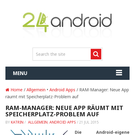
MENU
Home
/
Allgemein
•
Android Apps
/ RAM-Manager: Neue App
räumt mit Speicherplatz-Problem auf
RAM-MANAGER: NEUE APP RÄUMT MIT
SPEICHERPLATZ-PROBLEM AUF
BY
KATRIN
/
ALLGEMEIN
,
ANDROID APPS
/
21 JUL 2015
Die Android-eigene