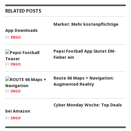
RELATED POSTS
Market: Mehr kostenpflichtige
App Downloads
BY
INGO
Pepsi Football App läutet EM-
Fieber ein
BY
INGO
Route 66 Maps + Navigation:
Augmented Reality
BY
INGO
Cyber Monday Woche: Top Deals
bei Amazon
BY
INGO