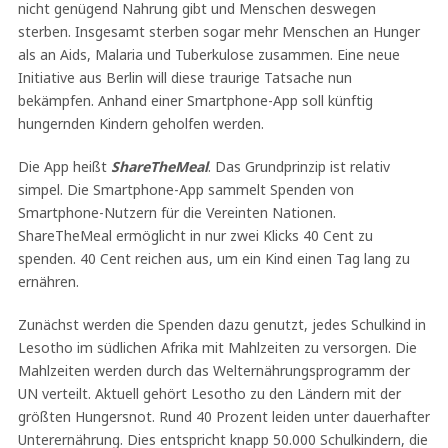
nicht genügend Nahrung gibt und Menschen deswegen
sterben. Insgesamt sterben sogar mehr Menschen an Hunger
als an Aids, Malaria und Tuberkulose zusammen. Eine neue
Initiative aus Berlin will diese traurige Tatsache nun
bekämpfen. Anhand einer Smartphone-App soll künftig
hungernden Kindern geholfen werden.
Die App heißt
ShareTheMeal
. Das Grundprinzip ist relativ
simpel. Die Smartphone-App sammelt Spenden von
Smartphone-Nutzern für die Vereinten Nationen.
ShareTheMeal ermöglicht in nur zwei Klicks 40 Cent zu
spenden. 40 Cent reichen aus, um ein Kind einen Tag lang zu
ernähren.
Zunächst werden die Spenden dazu genutzt, jedes Schulkind in
Lesotho im südlichen Afrika mit Mahlzeiten zu versorgen. Die
Mahlzeiten werden durch das Welternährungsprogramm der
UN verteilt. Aktuell gehört Lesotho zu den Ländern mit der
größten Hungersnot. Rund 40 Prozent leiden unter dauerhafter
Unterernährung. Dies entspricht knapp 50.000 Schulkindern, die