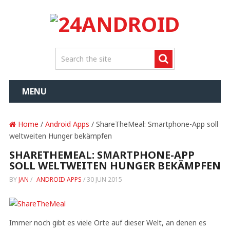
MENU
Home
/
Android Apps
/ ShareTheMeal: Smartphone-App soll
weltweiten Hunger bekämpfen
SHARETHEMEAL: SMARTPHONE-APP
SOLL WELTWEITEN HUNGER BEKÄMPFEN
BY
JAN
/
ANDROID APPS
/
30 JUN 2015
Immer noch gibt es viele Orte auf dieser Welt, an denen es