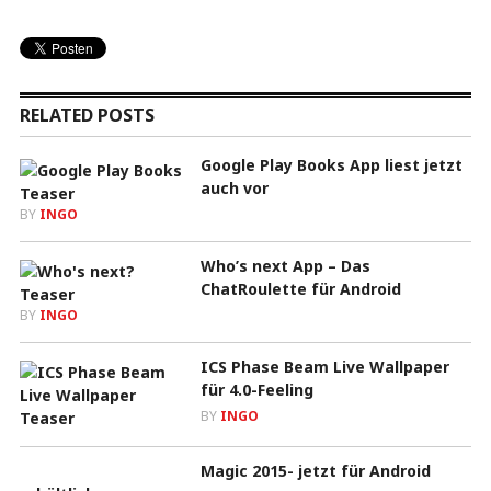
RELATED POSTS
Google Play Books App liest jetzt
auch vor
BY
INGO
Who’s next App – Das
ChatRoulette für Android
BY
INGO
ICS Phase Beam Live Wallpaper
für 4.0-Feeling
BY
INGO
Magic 2015- jetzt für Android