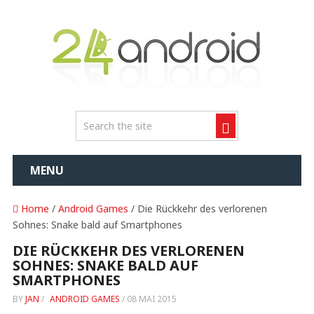
MENU
Home
/
Android Games
/ Die Rückkehr des verlorenen
Sohnes: Snake bald auf Smartphones
DIE RÜCKKEHR DES VERLORENEN
SOHNES: SNAKE BALD AUF
SMARTPHONES
BY
JAN
/
ANDROID GAMES
/
08 MAI 2015