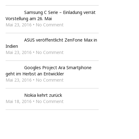
Samsung C Serie – Einladung verrät
Vorstellung am 26. Mai
Mai 23, 2016 • No Comment
ASUS veröffentlicht ZenFone Max in
Indien
Mai 23, 2016 • No Comment
Googles Project Ara Smartphone
geht im Herbst an Entwickler
Mai 23, 2016 • No Comment
Nokia kehrt zurück
Mai 18, 2016 • No Comment