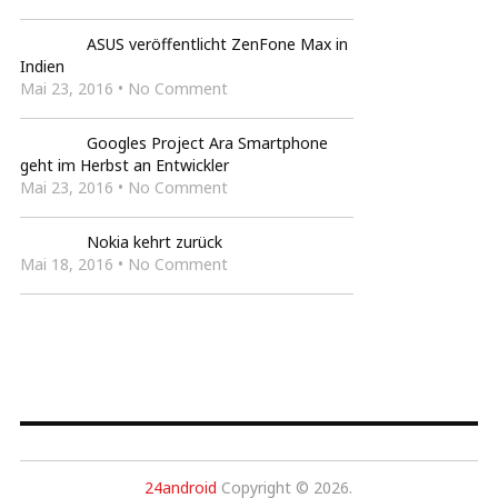
ASUS veröffentlicht ZenFone Max in
Indien
Mai 23, 2016 • No Comment
Googles Project Ara Smartphone
geht im Herbst an Entwickler
Mai 23, 2016 • No Comment
Nokia kehrt zurück
Mai 18, 2016 • No Comment
24android
Copyright © 2026.