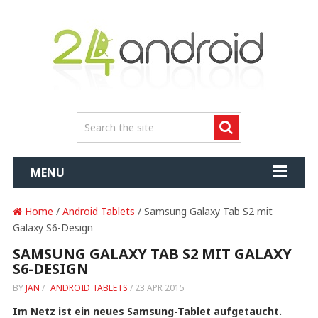
MENU
Home
/
Android Tablets
/ Samsung Galaxy Tab S2 mit
Galaxy S6-Design
SAMSUNG GALAXY TAB S2 MIT GALAXY
S6-DESIGN
BY
JAN
/
ANDROID TABLETS
/
23 APR 2015
Im Netz ist ein neues Samsung-Tablet aufgetaucht.