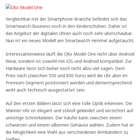
Vergleichbar mit der Smartphone-Branche befindet sich das
Smartwatch-Business noch in den Kinderschuhen. Daher ist
das Angebot der digitalen Uhren auch noch sehr überschaubar.
Nun ist ein neues Modell am Smartwatch-Himmel aufgetaucht.
Interessanterweise läuft die Olio Model One nicht über Android
Wear, sondern ist sowohl mit iOS und Android kompatibel. Zur
Hardware lässt sich bisher noch nicht allzu viel sagen. Dem
Preis nach (zwischen 550 und 850 Euro) wird die Uhr aber im
Premium-Segment positioniert werden und dementsprechend
wohl auch technisch ausgestattet sein.
Auf den ersten Bildern lässt sich eine tolle Optik erkennen. Die
Männer-Uhr ist elegant und stilvoll gekleidet und verzichtet auf
unnötige Schnörkeleien. Der Käufer kann zwischen einem
schwarzen und einem silbernen Gehäuse wählen. Zudem hat er
die Möglichkeit eine Wahl aus verschiedenen Armbändern zu
treffen.