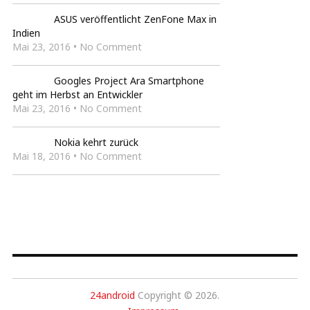
ASUS veröffentlicht ZenFone Max in
Indien
Mai 23, 2016 • No Comment
Googles Project Ara Smartphone
geht im Herbst an Entwickler
Mai 23, 2016 • No Comment
Nokia kehrt zurück
Mai 18, 2016 • No Comment
24android
Copyright © 2026.