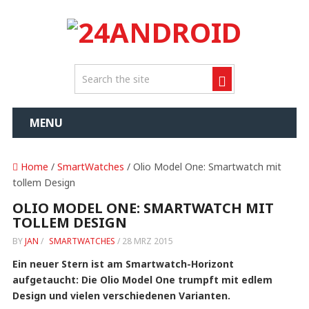
MENU
Home
/
SmartWatches
/ Olio Model One: Smartwatch mit
tollem Design
OLIO MODEL ONE: SMARTWATCH MIT
TOLLEM DESIGN
BY
JAN
/
SMARTWATCHES
/
28 MRZ 2015
Ein neuer Stern ist am Smartwatch-Horizont
aufgetaucht: Die Olio Model One trumpft mit edlem
Design und vielen verschiedenen Varianten.