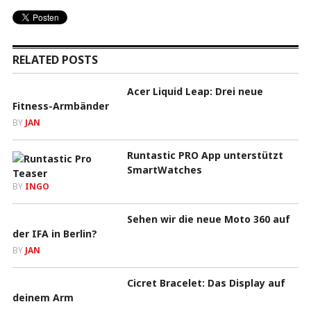
RELATED POSTS
Acer Liquid Leap: Drei neue
Fitness-Armbänder
BY
JAN
Runtastic PRO App unterstützt
SmartWatches
BY
INGO
Sehen wir die neue Moto 360 auf
der IFA in Berlin?
BY
JAN
Cicret Bracelet: Das Display auf
deinem Arm