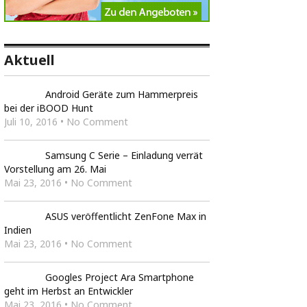
Aktuell
Android Geräte zum Hammerpreis
bei der iBOOD Hunt
Juli 10, 2016 • No Comment
Samsung C Serie – Einladung verrät
Vorstellung am 26. Mai
Mai 23, 2016 • No Comment
ASUS veröffentlicht ZenFone Max in
Indien
Mai 23, 2016 • No Comment
Googles Project Ara Smartphone
geht im Herbst an Entwickler
Mai 23, 2016 • No Comment