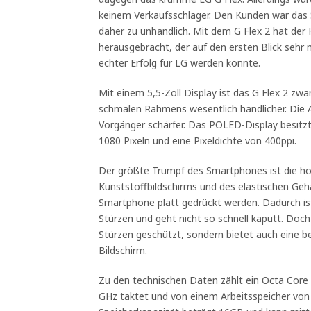
keinem Verkaufsschlager. Den Kunden war das
daher zu unhandlich. Mit dem G Flex 2 hat der 
herausgebracht, der auf den ersten Blick sehr 
echter Erfolg für LG werden könnte.
Mit einem 5,5-Zoll Display ist das G Flex 2 zw
schmalen Rahmens wesentlich handlicher. Die A
Vorgänger schärfer. Das POLED-Display besitzt
1080 Pixeln und eine Pixeldichte von 400ppi.
Der größte Trumpf des Smartphones ist die hoh
Kunststoffbildschirms und des elastischen Ge
Smartphone platt gedrückt werden. Dadurch ist
Stürzen und geht nicht so schnell kaputt. Doch 
Stürzen geschützt, sondern bietet auch eine b
Bildschirm.
Zu den technischen Daten zählt ein Octa Core
GHz taktet und von einem Arbeitsspeicher von 