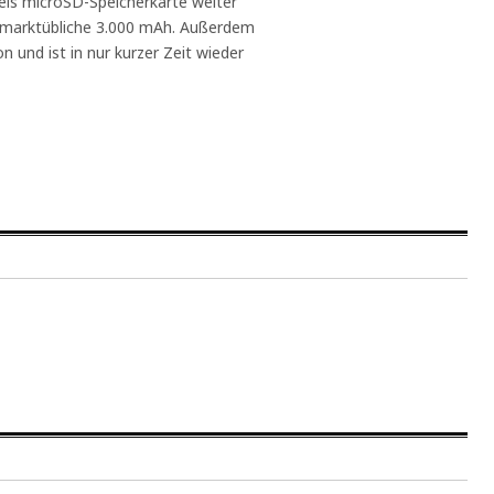
els microSD-Speicherkarte weiter
t marktübliche 3.000 mAh. Außerdem
 und ist in nur kurzer Zeit wieder