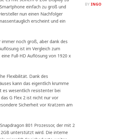
BY
INGO
 Smartphone einfach zu groß und
Hersteller nun einen Nachfolger
massentauglich erscheint und ein
ar immer noch groß, aber dank des
uflösung ist im Vergleich zum
 eine Full-HD Auflösung von 1920 x
e Flexibilität. Dank des
häuses kann das eigentlich krumme
 es wesentlich resistenter bei
das G Flex 2 ist nicht nur vor
esondere Sicherheit vor Kratzern am
 Snapdragon 801 Prozessor, der mit 2
2GB unterstützt wird. Die interne