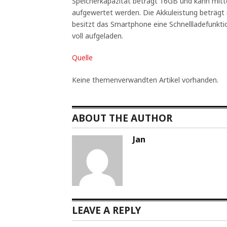
Speicherkapazität beträgt 16GB und kann mitt
aufgewertet werden. Die Akkuleistung beträg
besitzt das Smartphone eine Schnellladefunktion
voll aufgeladen.
Quelle
Keine themenverwandten Artikel vorhanden.
ABOUT THE AUTHOR
Jan
LEAVE A REPLY