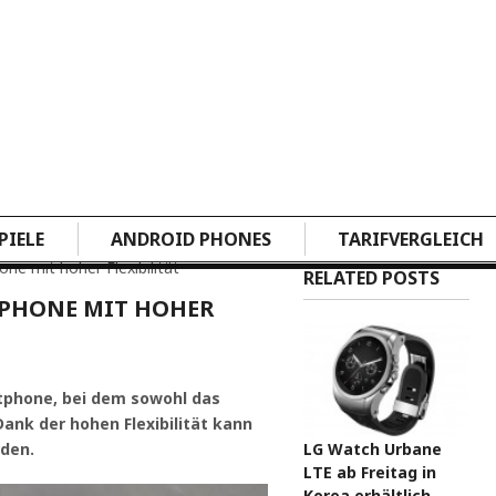
PIELE
ANDROID PHONES
TARIFVERGLEICH
e mit hoher Flexibilität
RELATED POSTS
TPHONE MIT HOHER
rtphone, bei dem sowohl das
ank der hohen Flexibilität kann
LG Watch Urbane
rden.
LTE ab Freitag in
Korea erhältlich