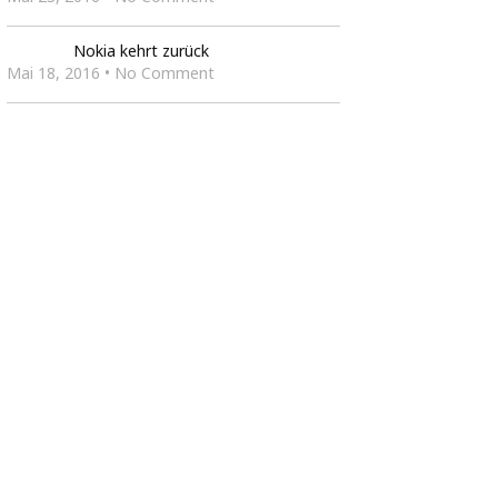
Nokia kehrt zurück
Mai 18, 2016 • No Comment