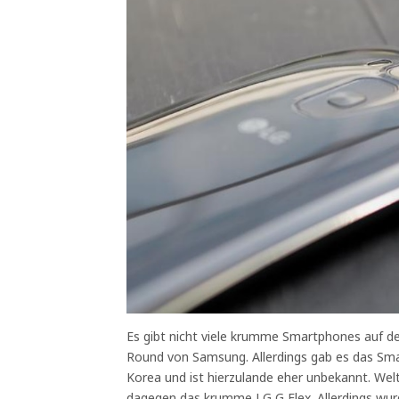
Es gibt nicht viele krumme Smartphones auf de
Round von Samsung. Allerdings gab es das Smar
Korea und ist hierzulande eher unbekannt. Welt
dagegen das krumme LG G Flex. Allerdings wurd