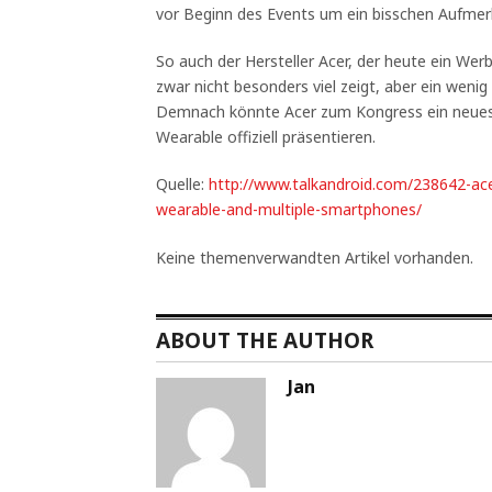
vor Beginn des Events um ein bisschen Aufmer
So auch der Hersteller Acer, der heute ein We
zwar nicht besonders viel zeigt, aber ein wenig
Demnach könnte Acer zum Kongress ein neues
Wearable offiziell präsentieren.
Quelle:
http://www.talkandroid.com/238642-ace
wearable-and-multiple-smartphones/
Keine themenverwandten Artikel vorhanden.
ABOUT THE AUTHOR
Jan