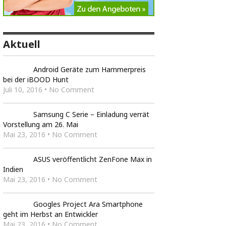
Aktuell
Android Geräte zum Hammerpreis
bei der iBOOD Hunt
Juli 10, 2016 • No Comment
Samsung C Serie – Einladung verrät
Vorstellung am 26. Mai
Mai 23, 2016 • No Comment
ASUS veröffentlicht ZenFone Max in
Indien
Mai 23, 2016 • No Comment
Googles Project Ara Smartphone
geht im Herbst an Entwickler
Mai 23, 2016 • No Comment