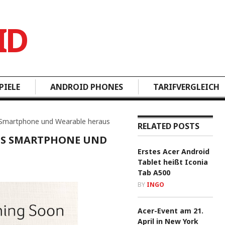
PIELE
ANDROID PHONES
TARIFVERGLEICH
 Smartphone und Wearable heraus
RELATED POSTS
UES SMARTPHONE UND
Erstes Acer Android
Tablet heißt Iconia
Tab A500
BY
INGO
Acer-Event am 21.
April in New York