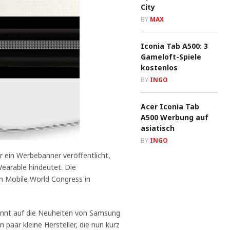
City
BY
MAX
Iconia Tab A500: 3
Gameloft-Spiele
kostenlos
BY
INGO
Acer Iconia Tab
A500 Werbung auf
asiatisch
BY
INGO
 ein Werbebanner veröffentlicht,
earable hindeutet. Die
m Mobile World Congress in
nnt auf die Neuheiten von Samsung
 paar kleine Hersteller, die nun kurz