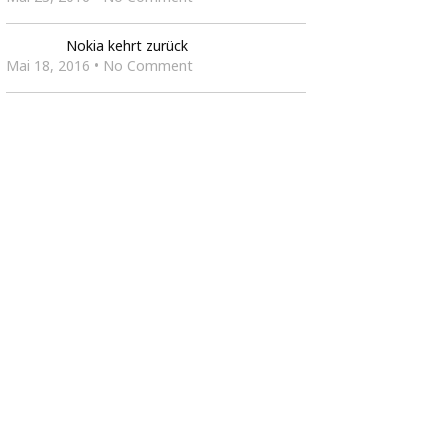
Nokia kehrt zurück
Mai 18, 2016 • No Comment