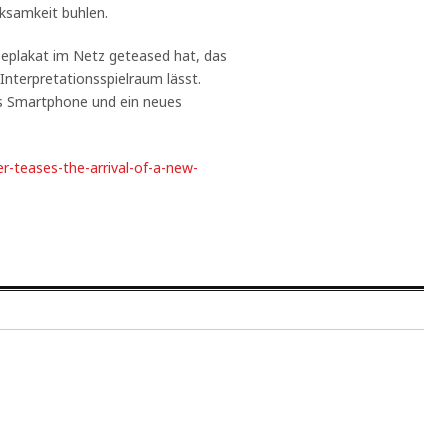
ksamkeit buhlen.
rbeplakat im Netz geteased hat, das
 Interpretationsspielraum lässt.
 Smartphone und ein neues
r-teases-the-arrival-of-a-new-