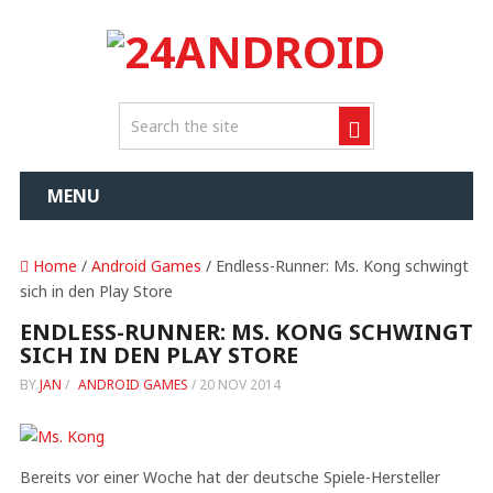
MENU
Home
/
Android Games
/ Endless-Runner: Ms. Kong schwingt
sich in den Play Store
ENDLESS-RUNNER: MS. KONG SCHWINGT
SICH IN DEN PLAY STORE
BY
JAN
/
ANDROID GAMES
/
20 NOV 2014
Bereits vor einer Woche hat der deutsche Spiele-Hersteller