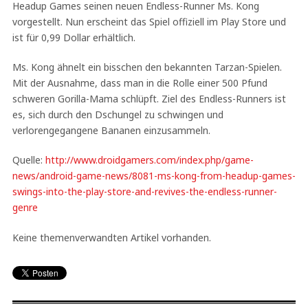
Headup Games seinen neuen Endless-Runner Ms. Kong
vorgestellt. Nun erscheint das Spiel offiziell im Play Store und
ist für 0,99 Dollar erhältlich.
Ms. Kong ähnelt ein bisschen den bekannten Tarzan-Spielen.
Mit der Ausnahme, dass man in die Rolle einer 500 Pfund
schweren Gorilla-Mama schlüpft. Ziel des Endless-Runners ist
es, sich durch den Dschungel zu schwingen und
verlorengegangene Bananen einzusammeln.
Quelle:
http://www.droidgamers.com/index.php/game-
news/android-game-news/8081-ms-kong-from-headup-games-
swings-into-the-play-store-and-revives-the-endless-runner-
genre
Keine themenverwandten Artikel vorhanden.