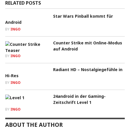
RELATED POSTS
Star Wars Pinball kommt für
Android
BY
INGO
Counter Strike mit Online-Modus
auf Android
BY
INGO
Radiant HD – Nostalgiegefühle in
Hi-Res
BY
INGO
24android in der Gaming-
Zeitschrift Level 1
BY
INGO
ABOUT THE AUTHOR