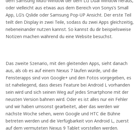
dem Samsung Multi-Window der dem LG Dual Window heraus,
oder vielleicht aus etwas aus dem Bereich von Sonys’s Small
App, LG’s Qslide oder Samsung Pop-UP Ansicht. Der erste Teil
teilt den Display in zwei Teile, sodass du zwei Apps gleichzeitig,
nebeneinander nutzen kannst. So kannst du dir beispielsweise
Notizen machen während du eine Website besuchst.
Das zweite Szenario, mit den gleitenden Apps, sieht danach
aus, als ob es auf einem Nexus 7 läufen würde, und die
Fensterapps sind von Google+ und den Fotos vorgegeben, es
ist naheliegend, dass dieses Feature bei Android L vorhanden
sein wird und sich seinen Weg auf jedes Smartphone mit der
neusten Version bahnen wird. Oder es ist alles nur ein Fehler
und wir haben umsonst gearbeitet, aber das werden wir
nächste Woche sehen, wenn Google und HTC die Bühne
betreten werden und die Verfügbarkeit von Android L, zuerst
auf dem vermuteten Nexus 9 Tablet vorstellen werden.