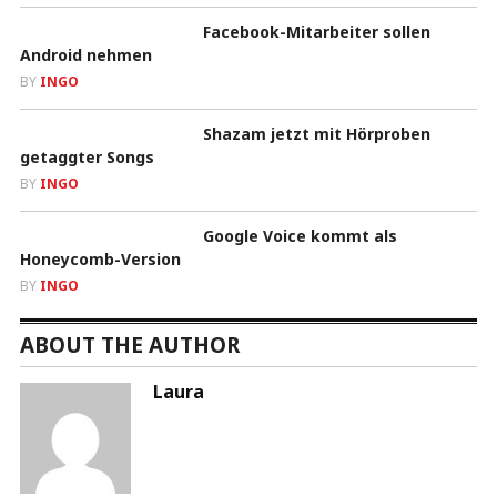
Facebook-Mitarbeiter sollen
Android nehmen
BY
INGO
Shazam jetzt mit Hörproben
getaggter Songs
BY
INGO
Google Voice kommt als
Honeycomb-Version
BY
INGO
ABOUT THE AUTHOR
Laura