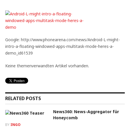
Google: http://www.phonearena.com/news/Android-L-might-
intro-a-floating-windowed-apps-multitask-mode-heres-a-
demo_id61539
Keine themenverwandten Artikel vorhanden.
RELATED POSTS
News360: News-Aggregator für
Honeycomb
BY
INGO