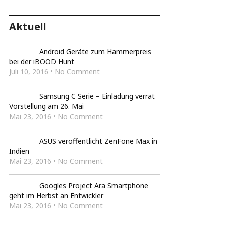
Aktuell
Android Geräte zum Hammerpreis
bei der iBOOD Hunt
Juli 10, 2016 • No Comment
Samsung C Serie – Einladung verrät
Vorstellung am 26. Mai
Mai 23, 2016 • No Comment
ASUS veröffentlicht ZenFone Max in
Indien
Mai 23, 2016 • No Comment
Googles Project Ara Smartphone
geht im Herbst an Entwickler
Mai 23, 2016 • No Comment