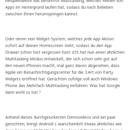
beispielsweise das berühmte Multitasking, welches Reihen von
Apps im Hintergrund laufen hat, sodass du nach Belieben
zwischen Ihnen herumspringen kannst.
Oder nimm sein Widget-System, welches jede App Aktion
sofort auf deinen Homescreen zieht, sodass du den App
Drawer schon fast vergessen hast. iOS hat nun einen ähnlichen
Multitasking-Modus entwickelt, der sich schon sehr gut auf
den neuen iPhones macht, mal ganz davon abgesehen, dass
Apple ein Benachrichtigungscenter für die 3.Art von Party
Widgets eröffnet hat. Gerüchten zufolge soll auch Windows
Phone das Mehrfach Multitasking einführen. Was hat Google
dann wohl zu tun ?
Anhand dieses durchgesickerten Demovideos und ein paar
gerüchten, bringt Android L warscheinlich etwas ähnliches wie