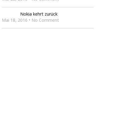
Nokia kehrt zurück
Mai 18, 2016 • No Comment