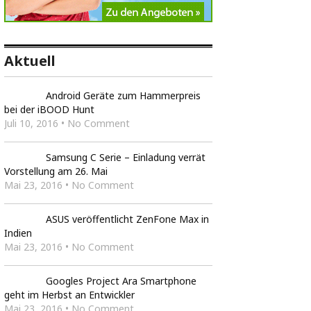
Aktuell
Android Geräte zum Hammerpreis
bei der iBOOD Hunt
Juli 10, 2016 • No Comment
Samsung C Serie – Einladung verrät
Vorstellung am 26. Mai
Mai 23, 2016 • No Comment
ASUS veröffentlicht ZenFone Max in
Indien
Mai 23, 2016 • No Comment
Googles Project Ara Smartphone
geht im Herbst an Entwickler
Mai 23, 2016 • No Comment