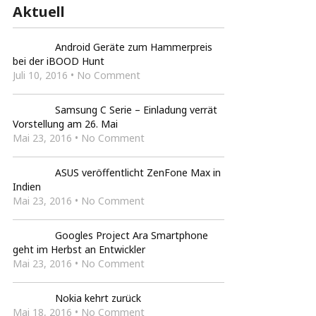
Aktuell
Android Geräte zum Hammerpreis
bei der iBOOD Hunt
Juli 10, 2016 • No Comment
Samsung C Serie – Einladung verrät
Vorstellung am 26. Mai
Mai 23, 2016 • No Comment
ASUS veröffentlicht ZenFone Max in
Indien
Mai 23, 2016 • No Comment
Googles Project Ara Smartphone
geht im Herbst an Entwickler
Mai 23, 2016 • No Comment
Nokia kehrt zurück
Mai 18, 2016 • No Comment