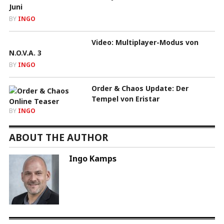
Juni
BY
INGO
Video: Multiplayer-Modus von
N.O.V.A. 3
BY
INGO
Order & Chaos Update: Der
Tempel von Eristar
BY
INGO
ABOUT THE AUTHOR
Ingo Kamps