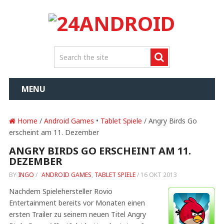
MENU
Home
/
Android Games
•
Tablet Spiele
/ Angry Birds Go
erscheint am 11. Dezember
ANGRY BIRDS GO ERSCHEINT AM 11.
DEZEMBER
BY
INGO
/
ANDROID GAMES
,
TABLET SPIELE
/
16 OKT 2013
Nachdem Spielehersteller Rovio
Entertainment bereits vor Monaten einen
ersten Trailer zu seinem neuen Titel Angry