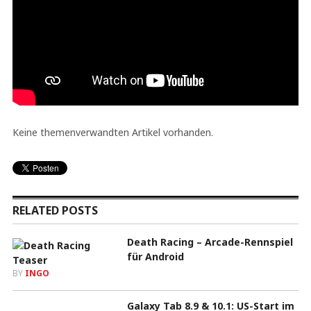
Keine themenverwandten Artikel vorhanden.
RELATED POSTS
Death Racing – Arcade-Rennspiel
für Android
BY
INGO
Galaxy Tab 8.9 & 10.1: US-Start im