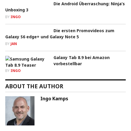
Die Android Überraschung: Ninja’s
Unboxing 3
BY
INGO
Die ersten Promovideos zum
Galaxy S6 edge+ und Galaxy Note 5
BY
JAN
Galaxy Tab 8.9 bei Amazon
vorbestellbar
BY
INGO
ABOUT THE AUTHOR
Ingo Kamps