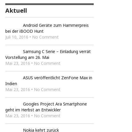
Aktuell
Android Geräte zum Hammerpreis
bei der iBOOD Hunt
Juli 10, 2016 • No Comment
Samsung C Serie – Einladung verrät
Vorstellung am 26. Mai
Mai 23, 2016 • No Comment
ASUS veröffentlicht ZenFone Max in
Indien
Mai 23, 2016 • No Comment
Googles Project Ara Smartphone
geht im Herbst an Entwickler
Mai 23, 2016 • No Comment
Nokia kehrt zurück