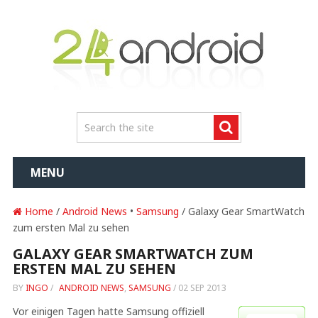
MENU
Home
/
Android News
•
Samsung
/ Galaxy Gear SmartWatch
zum ersten Mal zu sehen
GALAXY GEAR SMARTWATCH ZUM
ERSTEN MAL ZU SEHEN
BY
INGO
/
ANDROID NEWS
,
SAMSUNG
/
02 SEP 2013
Vor einigen Tagen hatte Samsung offiziell