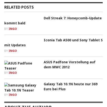
RELATED POSTS
Dell Streak 7: Honeycomb-Update
kommt bald
BY
INGO
Iconia Tab A500 und Sony Tablet S
mit Updates
BY
INGO
ASUS Padfone Vorstellung auf
dem MWC 2012
BY
INGO
Galaxy Tab 10.1N heute nur 369
Euro bei Plus
BY
INGO