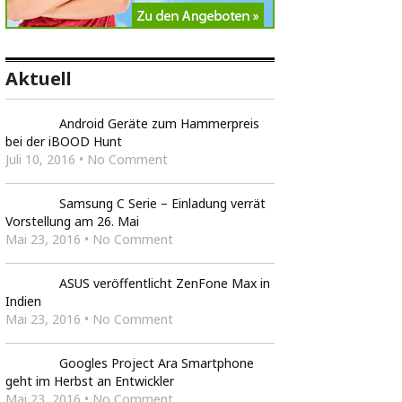
Aktuell
Android Geräte zum Hammerpreis
bei der iBOOD Hunt
Juli 10, 2016 • No Comment
Samsung C Serie – Einladung verrät
Vorstellung am 26. Mai
Mai 23, 2016 • No Comment
ASUS veröffentlicht ZenFone Max in
Indien
Mai 23, 2016 • No Comment
Googles Project Ara Smartphone
geht im Herbst an Entwickler
Mai 23, 2016 • No Comment