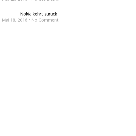
Nokia kehrt zurück
Mai 18, 2016 • No Comment