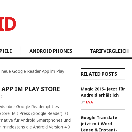
PIELE
ANDROID PHONES
TARIFVERGLEICH
– neue Google Reader App im Play
RELATED POSTS
 APP IM PLAY STORE
Magic 2015- jetzt für
Android erhältlich
12
BY
EVA
ds über Google Reader gibt es
Store. Mit Press (Google Reader) ist
Google Translate
ernative für Android Smartphones und
jetzt mit Word
n mindestens die Android Version 4.0
Lense & Instant-