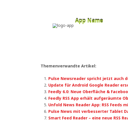
App Name
Developer
Free
Themenverwandte Artikel:
Pulse Newsreader spricht jetzt auch 
Update für Android Google Reader ers
Feedly 6.0: Neue Oberfläche & Facebo
Feedly RSS App erhält aufgeräumte Ob
Unfold News Reader App: RSS Feeds mit
Pulse News mit verbesserter Tablet D
Smart Feed Reader – eine neue RSS Re