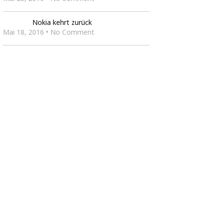
Nokia kehrt zurück
Mai 18, 2016 • No Comment