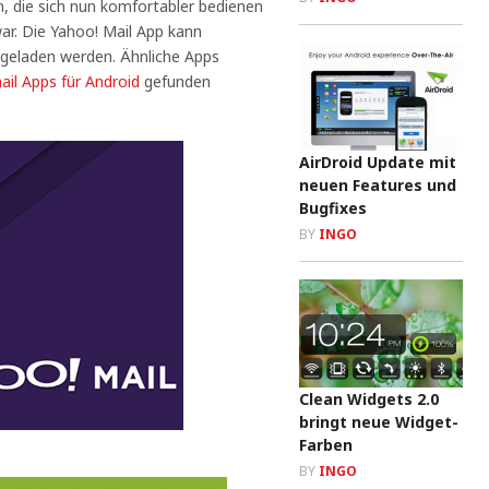
 die sich nun komfortabler bedienen
 war. Die Yahoo! Mail App kann
geladen werden. Ähnliche Apps
il Apps für Android
gefunden
AirDroid Update mit
neuen Features und
Bugfixes
BY
INGO
Clean Widgets 2.0
bringt neue Widget-
Farben
BY
INGO