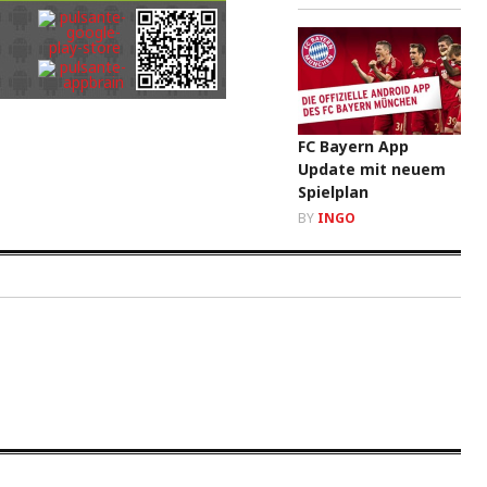
FC Bayern App
Update mit neuem
Spielplan
BY
INGO