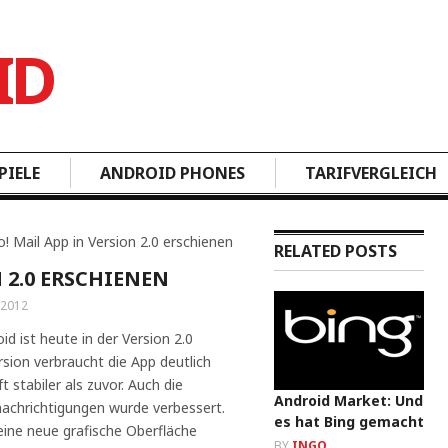
PIELE
ANDROID PHONES
TARIFVERGLEICH
! Mail App in Version 2.0 erschienen
RELATED POSTS
 2.0 ERSCHIENEN
 2012
id ist heute in der Version 2.0
rsion verbraucht die App deutlich
 stabiler als zuvor. Auch die
Android Market: Und
nachrichtigungen wurde verbessert.
es hat Bing gemacht
eine neue grafische Oberfläche
BY
INGO