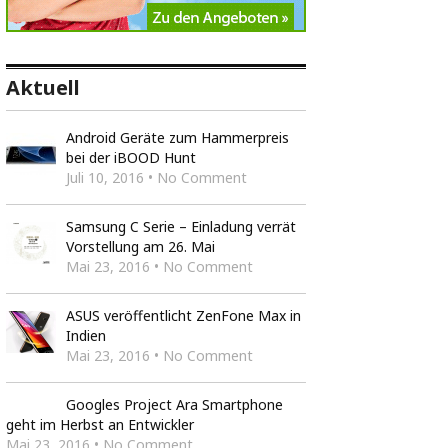
Aktuell
Android Geräte zum Hammerpreis
bei der iBOOD Hunt
Juli 10, 2016 • No Comment
Samsung C Serie – Einladung verrät
Vorstellung am 26. Mai
Mai 23, 2016 • No Comment
ASUS veröffentlicht ZenFone Max in
Indien
Mai 23, 2016 • No Comment
Googles Project Ara Smartphone
geht im Herbst an Entwickler
Mai 23, 2016 • No Comment