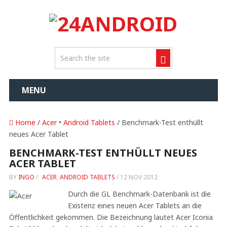
MENU
Home
/
Acer
•
Android Tablets
/ Benchmark-Test enthüllt
neues Acer Tablet
BENCHMARK-TEST ENTHÜLLT NEUES
ACER TABLET
BY
INGO
/
ACER
,
ANDROID TABLETS
/
12 NOV 2012
Durch die GL Benchmark-Datenbank ist die
Existenz eines neuen Acer Tablets an die
Öffentlichkeit gekommen. Die Bezeichnung lautet Acer Iconia