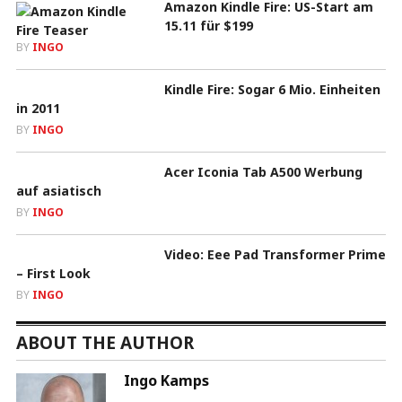
Amazon Kindle Fire: US-Start am
15.11 für $199
BY
INGO
Kindle Fire: Sogar 6 Mio. Einheiten
in 2011
BY
INGO
Acer Iconia Tab A500 Werbung
auf asiatisch
BY
INGO
Video: Eee Pad Transformer Prime
– First Look
BY
INGO
ABOUT THE AUTHOR
Ingo Kamps