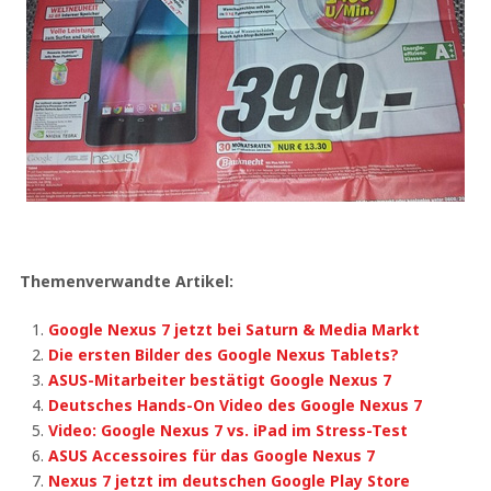
Themenverwandte Artikel:
Google Nexus 7 jetzt bei Saturn & Media Markt
Die ersten Bilder des Google Nexus Tablets?
ASUS-Mitarbeiter bestätigt Google Nexus 7
Deutsches Hands-On Video des Google Nexus 7
Video: Google Nexus 7 vs. iPad im Stress-Test
ASUS Accessoires für das Google Nexus 7
Nexus 7 jetzt im deutschen Google Play Store