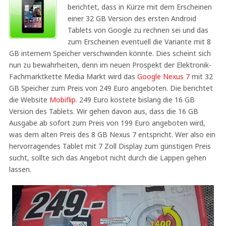
berichtet, dass in Kürze mit dem Erscheinen
einer 32 GB Version des ersten Android
Tablets von Google zu rechnen sei und das
zum Erscheinen eventuell die Variante mit 8
GB internem Speicher verschwinden könnte. Dies scheint sich
nun zu bewahrheiten, denn im neuen Prospekt der Elektronik-
Fachmarktkette Media Markt wird das
Google Nexus 7
mit 32
GB Speicher zum Preis von 249 Euro angeboten. Die berichtet
die Website
Mobiflip
. 249 Euro kostete bislang die 16 GB
Version des Tablets. Wir gehen davon aus, dass die 16 GB
Ausgabe ab sofort zum Preis von 199 Euro angeboten wird,
was dem alten Preis des 8 GB Nexus 7 entspricht. Wer also ein
hervorragendes Tablet mit 7 Zoll Display zum günstigen Preis
sucht, sollte sich das Angebot nicht durch die Lappen gehen
lassen.