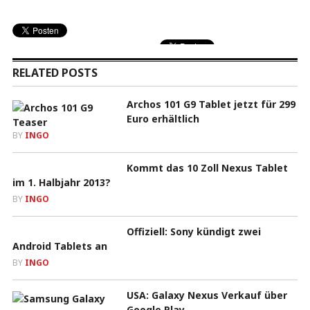
RELATED POSTS
Archos 101 G9 Tablet jetzt für 299
Euro erhältlich
BY
INGO
Kommt das 10 Zoll Nexus Tablet
im 1. Halbjahr 2013?
BY
INGO
Offiziell: Sony kündigt zwei
Android Tablets an
BY
INGO
USA: Galaxy Nexus Verkauf über
Google Play