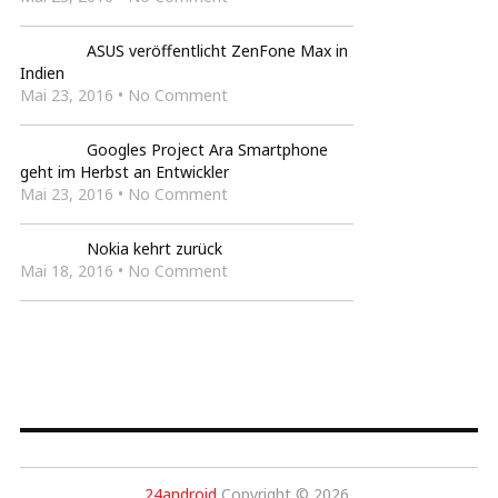
ASUS veröffentlicht ZenFone Max in
Indien
Mai 23, 2016 • No Comment
Googles Project Ara Smartphone
geht im Herbst an Entwickler
Mai 23, 2016 • No Comment
Nokia kehrt zurück
Mai 18, 2016 • No Comment
24android
Copyright © 2026.