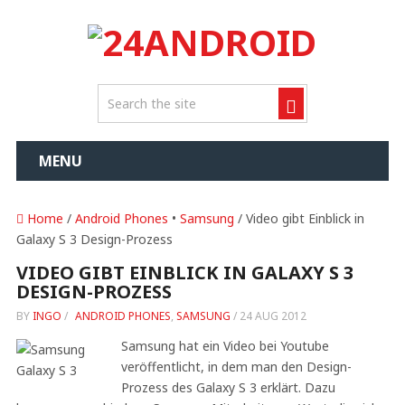
MENU
Home
/
Android Phones
•
Samsung
/ Video gibt Einblick in
Galaxy S 3 Design-Prozess
VIDEO GIBT EINBLICK IN GALAXY S 3
DESIGN-PROZESS
BY
INGO
/
ANDROID PHONES
,
SAMSUNG
/
24 AUG 2012
Samsung hat ein Video bei Youtube
veröffentlicht, in dem man den Design-
Prozess des Galaxy S 3 erklärt. Dazu