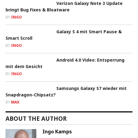
Verizon Galaxy Note 3 Update
bringt Bug Fixes & Bloatware
BY
INGO
Galaxy S 4 mit Smart Pause &
Smart Scroll
BY
INGO
Android 4.0 Video: Entsperrung
mit dem Gesicht
BY
INGO
Samsungs Galaxy S7 wieder mit
Snapdragon-Chipsatz?
BY
MAX
ABOUT THE AUTHOR
Ingo Kamps