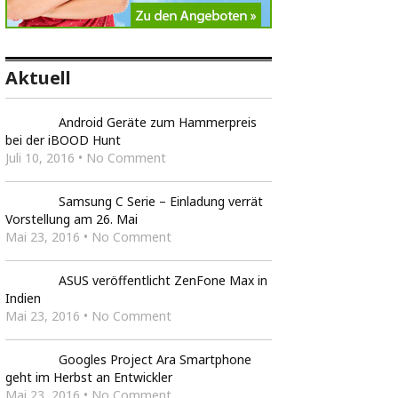
Aktuell
Android Geräte zum Hammerpreis
bei der iBOOD Hunt
Juli 10, 2016 • No Comment
Samsung C Serie – Einladung verrät
Vorstellung am 26. Mai
Mai 23, 2016 • No Comment
ASUS veröffentlicht ZenFone Max in
Indien
Mai 23, 2016 • No Comment
Googles Project Ara Smartphone
geht im Herbst an Entwickler
Mai 23, 2016 • No Comment