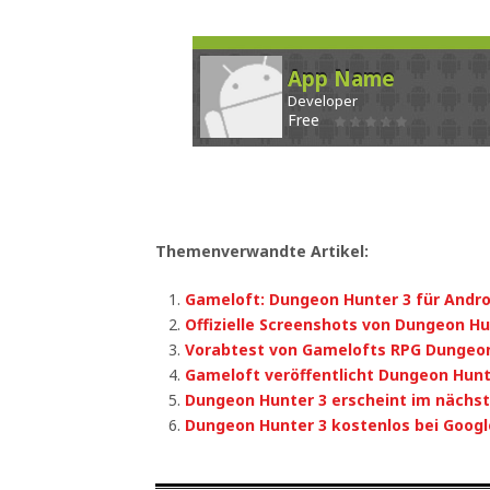
App Name
Developer
Free
Themenverwandte Artikel:
Gameloft: Dungeon Hunter 3 für Andr
Offizielle Screenshots von Dungeon Hu
Vorabtest von Gamelofts RPG Dungeon
Gameloft veröffentlicht Dungeon Hunte
Dungeon Hunter 3 erscheint im nächs
Dungeon Hunter 3 kostenlos bei Googl