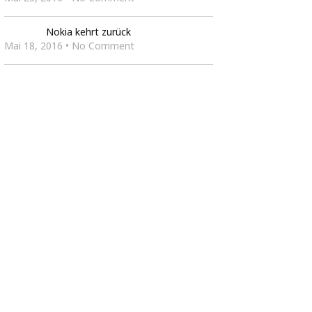
Nokia kehrt zurück
Mai 18, 2016 • No Comment