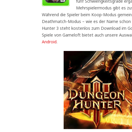
fünf Schwierigkeitsgrade er
Mehrspielermodus gibt es z
Während die Spieler beim Koop-Modus gemeins
Deathmatch-Modus – wie es der Name schon 
Hunter 3 steht kostenlos zum Download im Goo
Spiele von Gameloft bietet auch unsere Auswa
Android
.