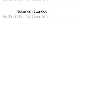
Nokia kehrt zurück
Mai 18, 2016 • No Comment