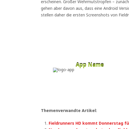
erscheinen. Großer Wehrmutstropfen – zunächs
gehen aber davon aus, dass eine Android Versio
stellen daher die ersten Screenshots von Fieldr
App Name
Developer
Free
Themenverwandte Artikel:
Fieldrunners HD kommt Donnerstag fü