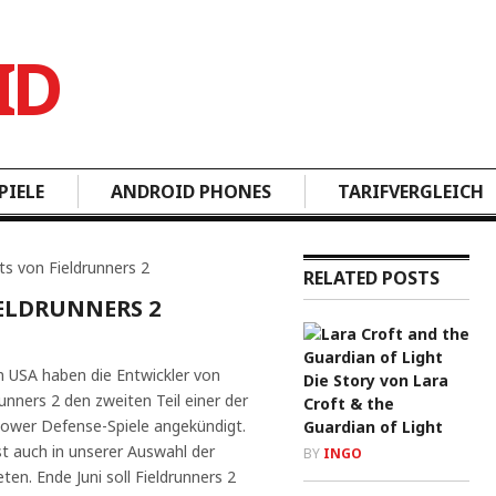
PIELE
ANDROID PHONES
TARIFVERGLEICH
ts von Fieldrunners 2
RELATED POSTS
IELDRUNNERS 2
n USA haben die Entwickler von
Die Story von Lara
unners 2 den zweiten Teil einer der
Croft & the
Tower Defense-Spiele angekündigt.
Guardian of Light
st auch in unserer Auswahl der
BY
INGO
ten. Ende Juni soll Fieldrunners 2