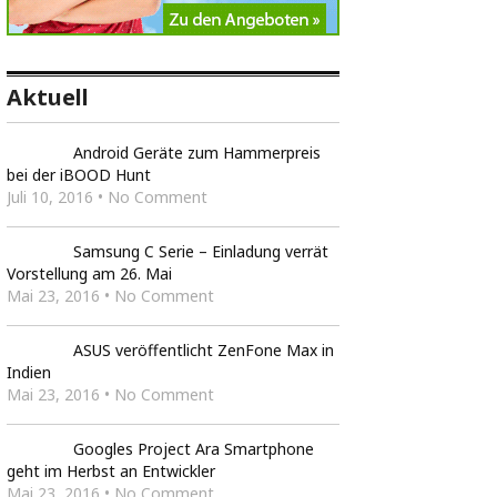
Aktuell
Android Geräte zum Hammerpreis
bei der iBOOD Hunt
Juli 10, 2016 • No Comment
Samsung C Serie – Einladung verrät
Vorstellung am 26. Mai
Mai 23, 2016 • No Comment
ASUS veröffentlicht ZenFone Max in
Indien
Mai 23, 2016 • No Comment
Googles Project Ara Smartphone
geht im Herbst an Entwickler
Mai 23, 2016 • No Comment