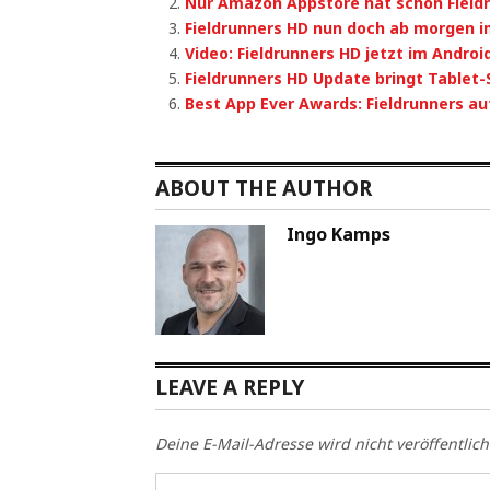
Nur Amazon Appstore hat schon Field
Fieldrunners HD nun doch ab morgen 
Video: Fieldrunners HD jetzt im Andro
Fieldrunners HD Update bringt Tablet-
Best App Ever Awards: Fieldrunners auf
ABOUT THE AUTHOR
Ingo Kamps
LEAVE A REPLY
Deine E-Mail-Adresse wird nicht veröffentlich