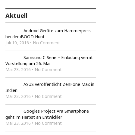
Aktuell
Android Geräte zum Hammerpreis
bei der iBOOD Hunt
Juli 10, 2016 • No Comment
Samsung C Serie – Einladung verrät
Vorstellung am 26. Mai
Mai 23, 2016 • No Comment
ASUS veröffentlicht ZenFone Max in
Indien
Mai 23, 2016 • No Comment
Googles Project Ara Smartphone
geht im Herbst an Entwickler
Mai 23, 2016 • No Comment