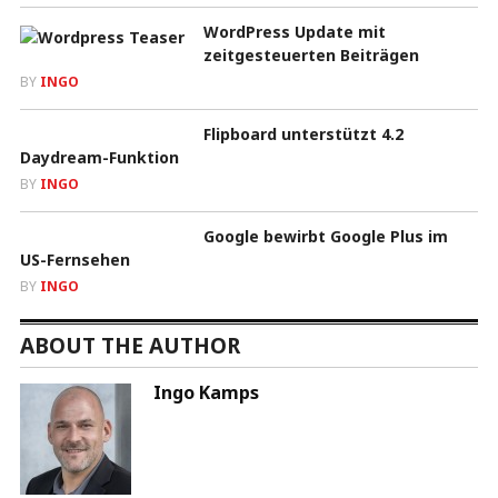
WordPress Update mit
zeitgesteuerten Beiträgen
BY
INGO
Flipboard unterstützt 4.2
Daydream-Funktion
BY
INGO
Google bewirbt Google Plus im
US-Fernsehen
BY
INGO
ABOUT THE AUTHOR
Ingo Kamps