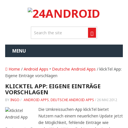
MENU
Home
/
Android Apps
•
Deutsche Android Apps
/ klickTel App:
Eigene Einträge vorschlagen
KLICKTEL APP: EIGENE EINTRÄGE
VORSCHLAGEN
BY
INGO
/
ANDROID APPS
,
DEUTSCHE ANDROID APPS
/
26 MAI 2012
Die Umkreissuchen-App klickTel bietet
Nutzern nach einem neuerlichen Update jetzt
die Möglichkeit, fehlende Einträge wie