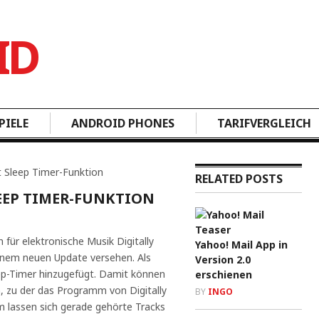
PIELE
ANDROID PHONES
TARIFVERGLEICH
t Sleep Timer-Funktion
RELATED POSTS
EEP TIMER-FUNKTION
für elektronische Musik Digitally
Yahoo! Mail App in
inem neuen Update versehen. Als
Version 2.0
ep-Timer hinzugefügt. Damit können
erschienen
n, zu der das Programm von Digitally
BY
INGO
 lassen sich gerade gehörte Tracks