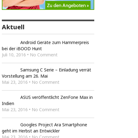
Aktuell
Android Geräte zum Hammerpreis
bei der iBOOD Hunt
Juli 10, 2016 • No Comment
Samsung C Serie – Einladung verrät
Vorstellung am 26. Mai
Mai 23, 2016 • No Comment
ASUS veröffentlicht ZenFone Max in
Indien
Mai 23, 2016 • No Comment
Googles Project Ara Smartphone
geht im Herbst an Entwickler
Mai 23, 2016 • No Comment