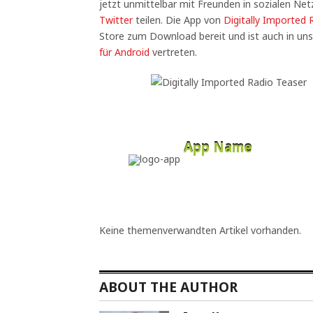
jetzt unmittelbar mit Freunden in sozialen Ne
Twitter
teilen. Die App von
Digitally Imported 
Store zum Download bereit und ist auch in un
für Android
vertreten.
App Name
Developer
Free
Keine themenverwandten Artikel vorhanden.
ABOUT THE AUTHOR