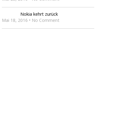
Nokia kehrt zurück
Mai 18, 2016 • No Comment