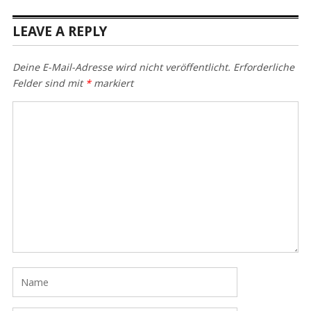
LEAVE A REPLY
Deine E-Mail-Adresse wird nicht veröffentlicht.
Erforderliche
Felder sind mit
*
markiert