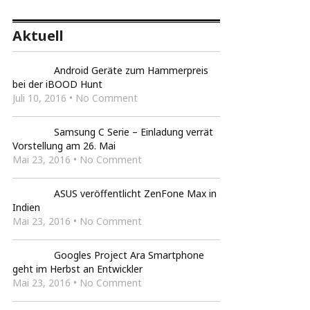
Aktuell
Android Geräte zum Hammerpreis
bei der iBOOD Hunt
Juli 10, 2016 • No Comment
Samsung C Serie – Einladung verrät
Vorstellung am 26. Mai
Mai 23, 2016 • No Comment
ASUS veröffentlicht ZenFone Max in
Indien
Mai 23, 2016 • No Comment
Googles Project Ara Smartphone
geht im Herbst an Entwickler
Mai 23, 2016 • No Comment