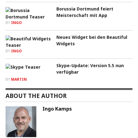
Borussia Dortmund feiert
Meisterschaft mit App
BY
INGO
Neues Widget bei den Beautiful
Widgets
BY
INGO
Skype-Update: Version 5.5 nun
verfügbar
BY
MARTIN
ABOUT THE AUTHOR
Ingo Kamps