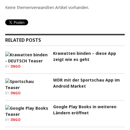
Keine themenverwandten Artikel vorhanden.
RELATED POSTS
Krawatten binden – diese App
zeigt wie es geht
BY
INGO
WDR mit der Sportschau App im
Android Market
BY
INGO
Google Play Books in weiteren
Ländern eröffnet
BY
INGO