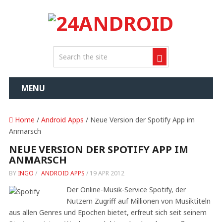
MENU
Home
/
Android Apps
/ Neue Version der Spotify App im
Anmarsch
NEUE VERSION DER SPOTIFY APP IM
ANMARSCH
BY
INGO
/
ANDROID APPS
/
19 APR 2012
Der Online-Musik-Service Spotify, der
Nutzern Zugriff auf Millionen von Musiktiteln
aus allen Genres und Epochen bietet, erfreut sich seit seinem