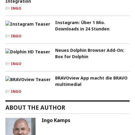
Integration
BY
INGO
Instagram: Über 1 Mio.
Downloads in 24 Stunden
BY
INGO
Neues Dolphin Browser Add-On:
Box for Dolphin
BY
INGO
BRAVOview App macht die BRAVO
multimedial
BY
INGO
ABOUT THE AUTHOR
Ingo Kamps