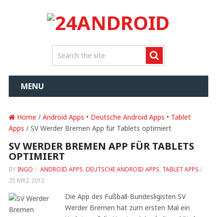
MENU
Home
/
Android Apps
•
Deutsche Android Apps
•
Tablet
Apps
/ SV Werder Bremen App für Tablets optimiert
SV WERDER BREMEN APP FÜR TABLETS
OPTIMIERT
BY
INGO
/
ANDROID APPS
,
DEUTSCHE ANDROID APPS
,
TABLET APPS
/
25 MRZ 2012
Die App des Fußball-Bundesligisten SV
Werder Bremen hat zum ersten Mal ein