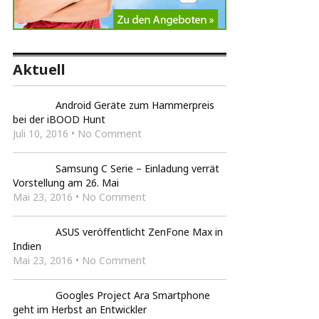
Aktuell
Android Geräte zum Hammerpreis
bei der iBOOD Hunt
Juli 10, 2016 • No Comment
Samsung C Serie – Einladung verrät
Vorstellung am 26. Mai
Mai 23, 2016 • No Comment
ASUS veröffentlicht ZenFone Max in
Indien
Mai 23, 2016 • No Comment
Googles Project Ara Smartphone
geht im Herbst an Entwickler