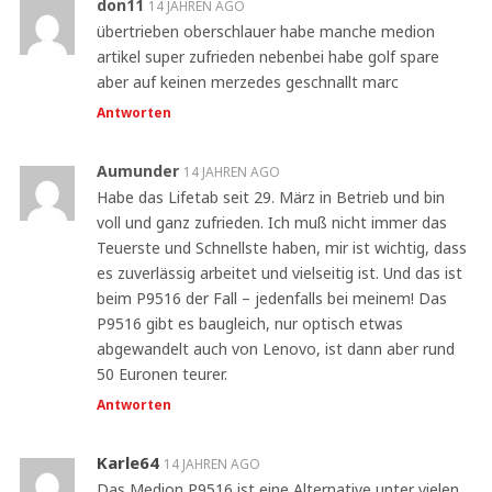
don11
14 JAHREN AGO
übertrieben oberschlauer habe manche medion
artikel super zufrieden nebenbei habe golf spare
aber auf keinen merzedes geschnallt marc
Antworten
Aumunder
14 JAHREN AGO
Habe das Lifetab seit 29. März in Betrieb und bin
voll und ganz zufrieden. Ich muß nicht immer das
Teuerste und Schnellste haben, mir ist wichtig, dass
es zuverlässig arbeitet und vielseitig ist. Und das ist
beim P9516 der Fall – jedenfalls bei meinem! Das
P9516 gibt es baugleich, nur optisch etwas
abgewandelt auch von Lenovo, ist dann aber rund
50 Euronen teurer.
Antworten
Karle64
14 JAHREN AGO
Das Medion P9516 ist eine Alternative unter vielen