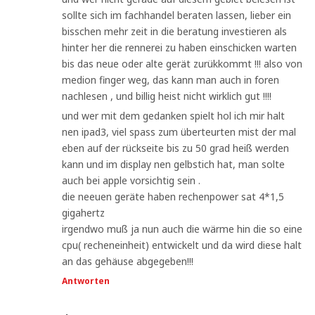
sollte sich im fachhandel beraten lassen, lieber ein
bisschen mehr zeit in die beratung investieren als
hinter her die rennerei zu haben einschicken warten
bis das neue oder alte gerät zurükkommt !!! also von
medion finger weg, das kann man auch in foren
nachlesen , und billig heist nicht wirklich gut !!!!
und wer mit dem gedanken spielt hol ich mir halt
nen ipad3, viel spass zum überteurten mist der mal
eben auf der rückseite bis zu 50 grad heiß werden
kann und im display nen gelbstich hat, man solte
auch bei apple vorsichtig sein .
die neeuen geräte haben rechenpower sat 4*1,5
gigahertz
irgendwo muß ja nun auch die wärme hin die so eine
cpu( recheneinheit) entwickelt und da wird diese halt
an das gehäuse abgegeben!!!
Antworten