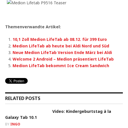
Themenverwandte Artikel:
10,1 Zoll Medion LifeTab ab 08.12. für 399 Euro
Medion LifeTab ab heute bei Aldi Nord und Süd
Neue Medion LifeTab Version Ende März bei Aldi
Welcome 2 Android – Medion präsentiert LifeTab
Medion LifeTab bekommt Ice Cream Sandwich
RELATED POSTS
Video: Kindergeburtstag à la
Galaxy Tab 10.1
BY
INGO