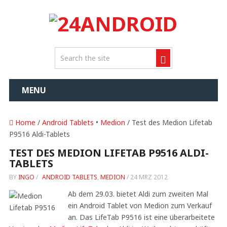
MENU
Home
/
Android Tablets
•
Medion
/ Test des Medion Lifetab
P9516 Aldi-Tablets
TEST DES MEDION LIFETAB P9516 ALDI-
TABLETS
BY
INGO
/
ANDROID TABLETS
,
MEDION
/
24 MRZ 2012
Ab dem 29.03. bietet Aldi zum zweiten Mal
ein Android Tablet von Medion zum Verkauf
an. Das LifeTab P9516 ist eine überarbeitete