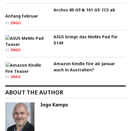
Archos 80 G9 & 101 G9: ICS ab
Anfang Februar
BY
INGO
ASUS bringt das MeMo Pad für
$149
BY
INGO
Amazon Kindle Fire ab Januar
auch in Australien?
BY
INGO
ABOUT THE AUTHOR
Ingo Kamps