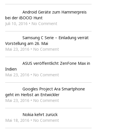
Android Geräte zum Hammerpreis
bei der iBOOD Hunt
Juli 10, 2016 • No Comment
Samsung C Serie – Einladung verrät
Vorstellung am 26. Mai
Mai 23, 2016 • No Comment
ASUS veröffentlicht ZenFone Max in
Indien
Mai 23, 2016 • No Comment
Googles Project Ara Smartphone
geht im Herbst an Entwickler
Mai 23, 2016 • No Comment
Nokia kehrt zurück
Mai 18, 2016 • No Comment