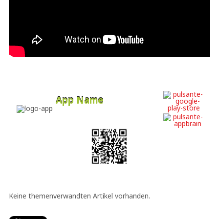
App Name
Developer
Free
Keine themenverwandten Artikel vorhanden.