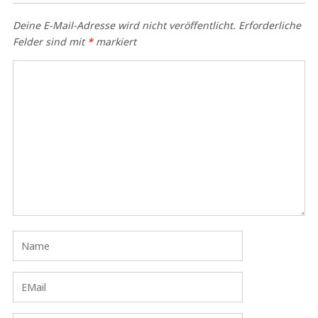
Deine E-Mail-Adresse wird nicht veröffentlicht.
Erforderliche
Felder sind mit
*
markiert