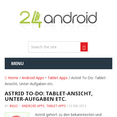
MENU
Home
/
Android Apps
•
Tablet Apps
/ Astrid To-Do: Tablet-
Ansicht, Unter-Aufgaben etc.
ASTRID TO-DO: TABLET-ANSICHT,
UNTER-AUFGABEN ETC.
BY
INGO
/
ANDROID APPS
,
TABLET APPS
/
23 FEB 2012
Astrid gehört zu den bekanntesten und