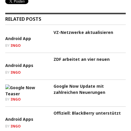
RELATED POSTS
VZ-Netzwerke aktualisieren
Android App
BY
INGO
ZDF arbeitet an vier neuen
Android Apps
BY
INGO
Google Now Update mit
zahlreichen Neuerungen
BY
INGO
Offiziell: BlackBerry unterstützt
Android Apps
BY
INGO