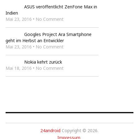
ASUS veröffentlicht ZenFone Max in
Indien
Mai 23, 2016 • No Comment
Googles Project Ara Smartphone
geht im Herbst an Entwickler
Mai 23, 2016 • No Comment
Nokia kehrt zurück
Mai 18, 2016 • No Comment
24android
Copyright © 2026.
Impressum