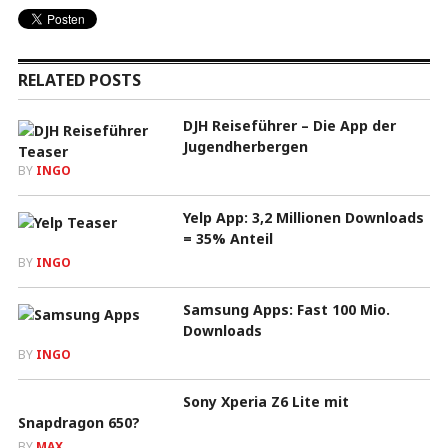
RELATED POSTS
DJH Reiseführer – Die App der
Jugendherbergen
BY
INGO
Yelp App: 3,2 Millionen Downloads
= 35% Anteil
BY
INGO
Samsung Apps: Fast 100 Mio.
Downloads
BY
INGO
Sony Xperia Z6 Lite mit
Snapdragon 650?
BY
MAX