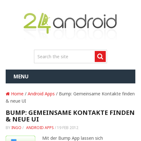
MENU
Home
/
Android Apps
/ Bump: Gemeinsame Kontakte finden
& neue UI
BUMP: GEMEINSAME KONTAKTE FINDEN
& NEUE UI
BY
INGO
/
ANDROID APPS
/
19 FEB 2012
Mit der Bump App lassen sich