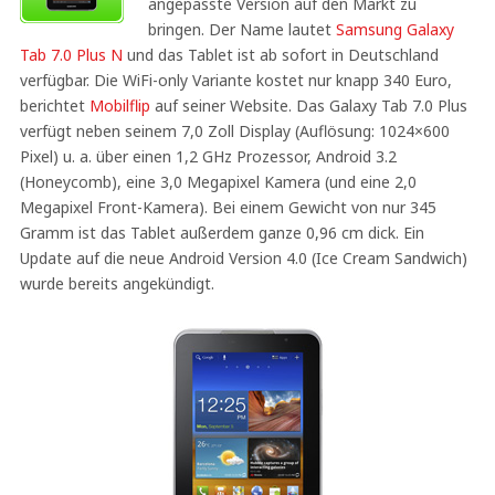
angepasste Version auf den Markt zu
bringen. Der Name lautet
Samsung Galaxy
Tab 7.0 Plus N
und das Tablet ist ab sofort in Deutschland
verfügbar. Die WiFi-only Variante kostet nur knapp 340 Euro,
berichtet
Mobilflip
auf seiner Website. Das Galaxy Tab 7.0 Plus
verfügt neben seinem 7,0 Zoll Display (Auflösung: 1024×600
Pixel) u. a. über einen 1,2 GHz Prozessor, Android 3.2
(Honeycomb), eine 3,0 Megapixel Kamera (und eine 2,0
Megapixel Front-Kamera). Bei einem Gewicht von nur 345
Gramm ist das Tablet außerdem ganze 0,96 cm dick. Ein
Update auf die neue Android Version 4.0 (Ice Cream Sandwich)
wurde bereits angekündigt.