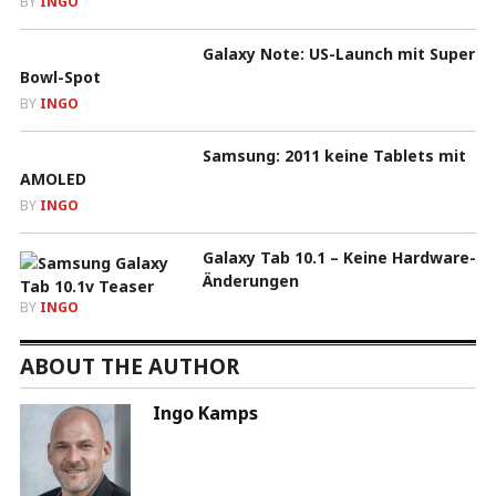
BY
INGO
Galaxy Note: US-Launch mit Super
Bowl-Spot
BY
INGO
Samsung: 2011 keine Tablets mit
AMOLED
BY
INGO
Galaxy Tab 10.1 – Keine Hardware-
Änderungen
BY
INGO
ABOUT THE AUTHOR
Ingo Kamps