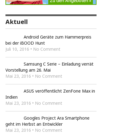
Aktuell
Android Geräte zum Hammerpreis
bei der iBOOD Hunt
Juli 10, 2016 • No Comment
Samsung C Serie – Einladung verrät
Vorstellung am 26. Mai
Mai 23, 2016 • No Comment
ASUS veröffentlicht ZenFone Max in
Indien
Mai 23, 2016 • No Comment
Googles Project Ara Smartphone
geht im Herbst an Entwickler
Mai 23, 2016 • No Comment