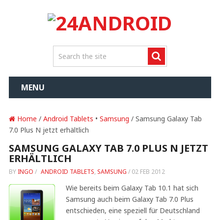
MENU
Home
/
Android Tablets
•
Samsung
/ Samsung Galaxy Tab
7.0 Plus N jetzt erhältlich
SAMSUNG GALAXY TAB 7.0 PLUS N JETZT
ERHÄLTLICH
BY
INGO
/
ANDROID TABLETS
,
SAMSUNG
/
02 FEB 2012
Wie bereits beim Galaxy Tab 10.1 hat sich
Samsung auch beim Galaxy Tab 7.0 Plus
entschieden, eine speziell für Deutschland