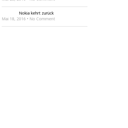
Nokia kehrt zurück
Mai 18, 2016 • No Comment