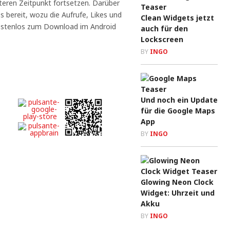
eren Zeitpunkt fortsetzen. Darüber
s bereit, wozu die Aufrufe, Likes und
Clean Widgets jetzt
ostenlos zum Download im Android
auch für den
Lockscreen
BY
INGO
Und noch ein Update
für die Google Maps
App
BY
INGO
Glowing Neon Clock
Widget: Uhrzeit und
Akku
BY
INGO