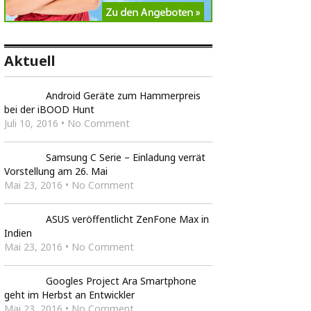
Aktuell
Android Geräte zum Hammerpreis
bei der iBOOD Hunt
Juli 10, 2016 • No Comment
Samsung C Serie – Einladung verrät
Vorstellung am 26. Mai
Mai 23, 2016 • No Comment
ASUS veröffentlicht ZenFone Max in
Indien
Mai 23, 2016 • No Comment
Googles Project Ara Smartphone
geht im Herbst an Entwickler
Mai 23, 2016 • No Comment