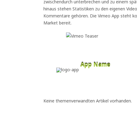
zwischendurch unterbrechen und zu einem spät
hinaus stehen Statistiken zu den eigenen Video
Kommentare gehören. Die Vimeo App steht k
Market bereit.
App Name
Developer
Free
Keine themenverwandten Artikel vorhanden.