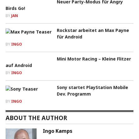
Neuer Party-Modus für Angry
Birds Go!
BY
JAN
Rockstar arbeitet an Max Payne
für Android
BY
INGO
Mini Motor Racing – Kleine Flitzer
auf Android
BY
INGO
Sony startet PlayStation Mobile
Dev. Programm
BY
INGO
ABOUT THE AUTHOR
Ingo Kamps