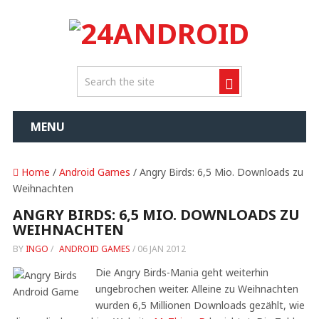
MENU
Home
/
Android Games
/ Angry Birds: 6,5 Mio. Downloads zu
Weihnachten
ANGRY BIRDS: 6,5 MIO. DOWNLOADS ZU
WEIHNACHTEN
BY
INGO
/
ANDROID GAMES
/
06 JAN 2012
Die Angry Birds-Mania geht weiterhin
ungebrochen weiter. Alleine zu Weihnachten
wurden 6,5 Millionen Downloads gezählt, wie