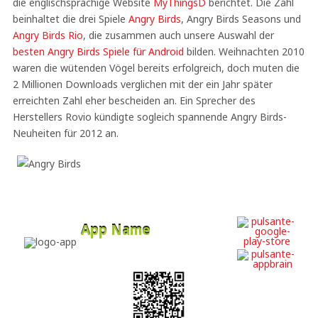
die englischsprachige Website
MyThingsD
berichtet. Die Zahl
beinhaltet die drei Spiele
Angry Birds
, Angry Birds Seasons und
Angry Birds Rio
, die zusammen auch unsere Auswahl der
besten Angry Birds Spiele für Android
bilden. Weihnachten 2010
waren die wütenden Vögel bereits erfolgreich, doch muten die
2 Millionen Downloads verglichen mit der ein Jahr später
erreichten Zahl eher bescheiden an. Ein Sprecher des
Herstellers Rovio kündigte sogleich spannende Angry Birds-
Neuheiten für 2012 an.
App Name
Developer
Free