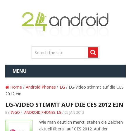
MENU
Home
/
Android Phones
•
LG
/ LG-Video stimmt auf die CES
2012 ein
LG-VIDEO STIMMT AUF DIE CES 2012 EIN
BY
INGO
/
ANDROID PHONES
,
LG
/
05 JAN 2012
Wie man deutlich merkt, stehen die Zeichen
aktuell überall auf CES 2012. Auf der