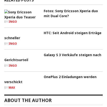
Fotos: Sony Ericsson Xperia duo
mit Dual Core?
BY
INGO
HTC: Seit Android steigen Erträge
schneller
BY
INGO
Galaxy S 3 Verkäufe steigen nach
Gerichtsurteil
BY
INGO
OnePlus 2 Einladungen werden
verschickt
BY
MAX
ABOUT THE AUTHOR