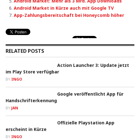
Android Market: Mehr als 3 Mrd. App Downloads
Android Market in Kürze auch mit Google TV
App-Zahlungsbereitschaft bei Honeycomb höher
RELATED POSTS
Action Launcher 3: Update jetzt
im Play Store verfügbar
BY
INGO
Google veröffentlicht App für
Handschrifterkennung
BY
JAN
Offizielle Playstation App
erscheint in Kürze
BY
INGO