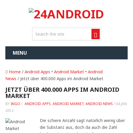
MENU
Home
/
Android Apps
•
Android Market
•
Android
News
/ Jetzt über 400.000 Apps im Android Market
JETZT ÜBER 400.000 APPS IM ANDROID
MARKET
BY
INGO
/
ANDROID APPS
,
ANDROID MARKET
,
ANDROID NEWS
/
04 JAN
2012
Die schiere Anzahl sagt natürlich wenig über
die Substanz aus, doch da auch die Zahl