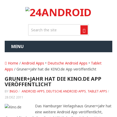
MENU
Home
/
Android Apps
•
Deutsche Android Apps
•
Tablet
Apps
/ Gruner+Jahr hat die KINO.de App veröffentlicht
GRUNER+JAHR HAT DIE KINO.DE APP
VERÖFFENTLICHT
BY
INGO
/
ANDROID APPS
,
DEUTSCHE ANDROID APPS
,
TABLET APPS
/
28 DEZ 2011
Das Hamburger Verlagshaus Gruner+Jahr hat
eine weitere Android App veröffentlicht,