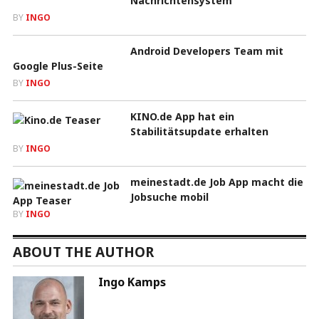
Nachrichtensystem
BY
INGO
Android Developers Team mit
Google Plus-Seite
BY
INGO
KINO.de App hat ein
Stabilitätsupdate erhalten
BY
INGO
meinestadt.de Job App macht die
Jobsuche mobil
BY
INGO
ABOUT THE AUTHOR
Ingo Kamps