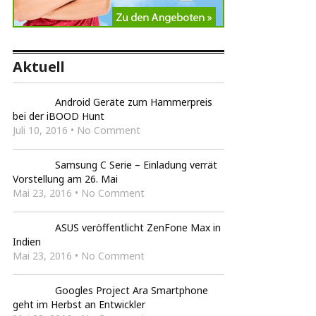
Aktuell
Android Geräte zum Hammerpreis
bei der iBOOD Hunt
Juli 10, 2016 • No Comment
Samsung C Serie – Einladung verrät
Vorstellung am 26. Mai
Mai 23, 2016 • No Comment
ASUS veröffentlicht ZenFone Max in
Indien
Mai 23, 2016 • No Comment
Googles Project Ara Smartphone
geht im Herbst an Entwickler